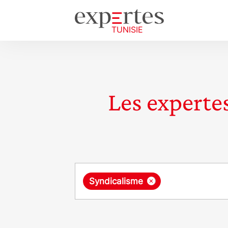
Les expertes
Requête
×
Syndicalisme