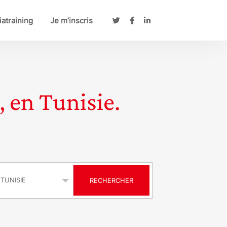
atraining
Je m’inscris
, en Tunisie.
s
RECHERCHER