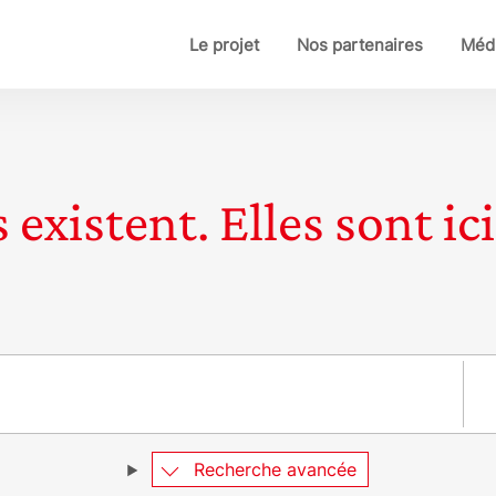
Le projet
Nos partenaires
Médi
 existent. Elles sont ici
Pay
Recherche avancée