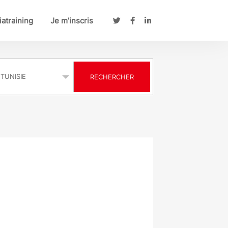
atraining
Je m’inscris
s
RECHERCHER