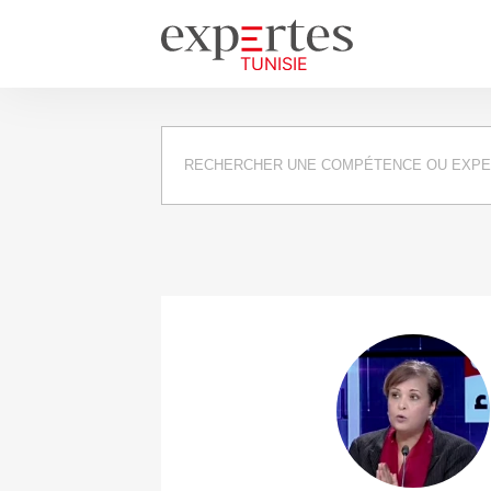
Requête