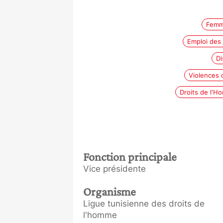
Femme
Emploi des
Di
Violences 
Droits de l'
Fonction principale
Vice présidente
Organisme
Ligue tunisienne des droits de
l'homme