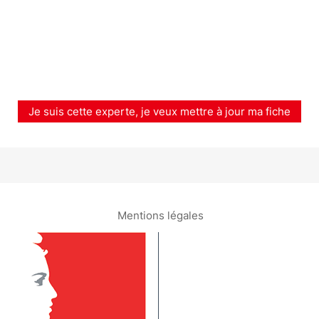
Je suis cette experte, je veux mettre à jour ma fiche
Mentions légales