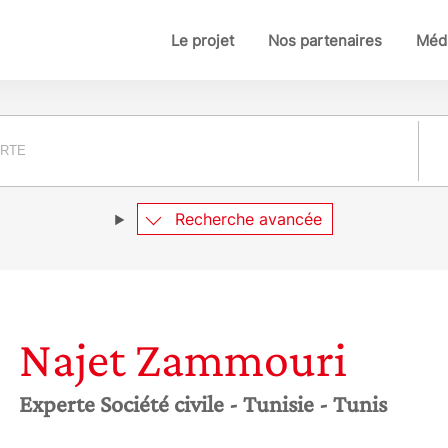
Le projet
Nos partenaires
Médi
Pay
Recherche avancée
Najet
Zammouri
Experte Société civile
- Tunisie
- Tunis