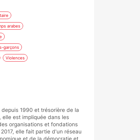
aire
mps arabes
e
les-garçons
Violences
depuis 1990 et trésorière de la
elle est impliquée dans les
des organisations et fondations
 2017, elle fait partie d'un réseau
conomique et de la démocratie et