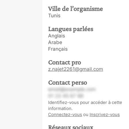
Ville de l’organisme
Tunis
Langues parlées
Anglais
Arabe
Français
Contact pro
z.najet2261@gmail.com
Contact perso
email@example.com
01 23 45 67 89
Identifiez-vous pour accéder à cette
information.
Connectez-vous
ou
Inscrivez-vous
Réseaux sociaux