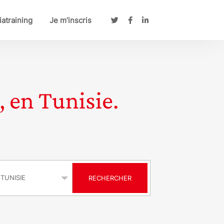
atraining
Je m’inscris
, en Tunisie.
s
RECHERCHER