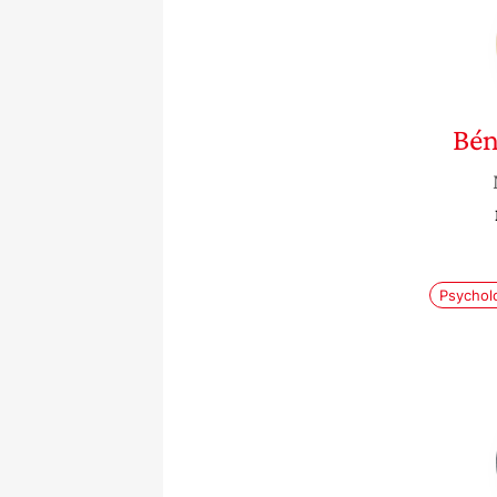
Bén
Psychol