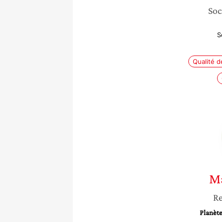
Soc
S
Qualité de
M
Re
Planète