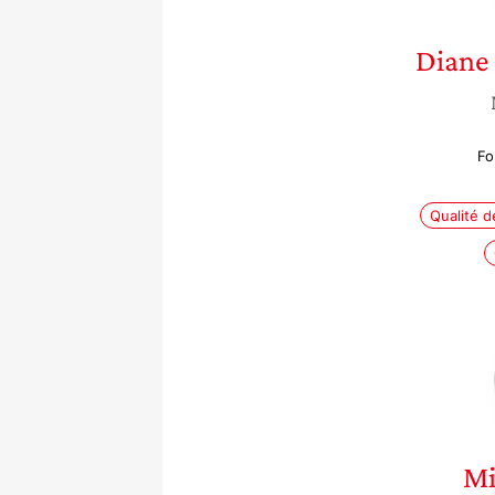
Diane
Fo
Qualité de
Mi