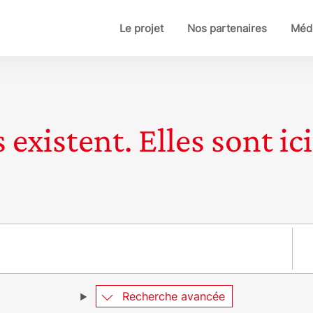
Le projet
Nos partenaires
Médi
 existent. Elles sont ici
Pay
Recherche avancée