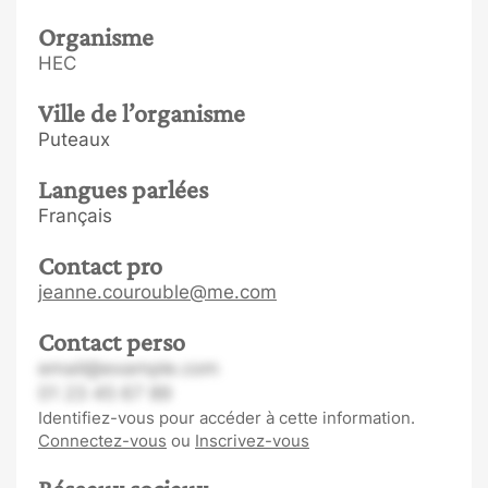
Organisme
HEC
Ville de l’organisme
Puteaux
Langues parlées
Français
Contact pro
jeanne.courouble@me.com
Contact perso
email@example.com
01 23 45 67 89
Identifiez-vous pour accéder à cette information.
Connectez-vous
ou
Inscrivez-vous