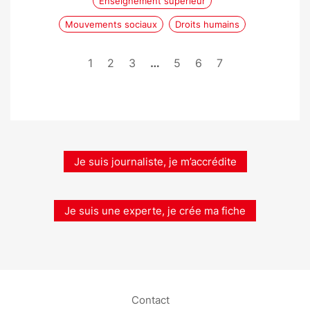
Enseignement supérieur
Mouvements sociaux
Droits humains
1
2
3
…
5
6
7
Je suis journaliste, je m’accrédite
Je suis une experte, je crée ma fiche
Contact