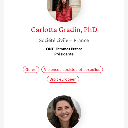
PhD
Carlotta
Gradin, PhD
Société civile
– France
ONU Femmes France
Présidente
Genre
Violences sexistes et sexuelles
Droit européen
Carole
Berrih