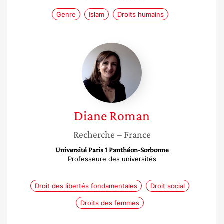
Genre
Islam
Droits humains
Diane
Roman
Diane
Roman
Recherche
– France
Université Paris 1 Panthéon-Sorbonne
Professeure des universités
Droit des libertés fondamentales
Droit social
Droits des femmes