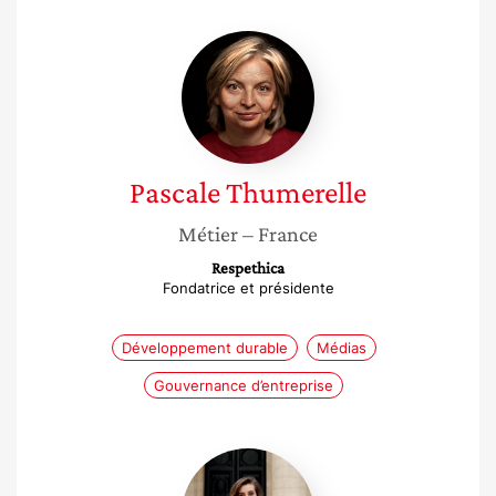
Pascale
Thumerelle
Pascale
Thumerelle
Métier
– France
Respethica
Fondatrice et présidente
Développement durable
Médias
Gouvernance d’entreprise
Carlotta
Gradin,