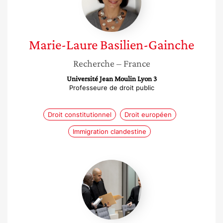
Gainche
Marie-Laure
Basilien-Gainche
Recherche
– France
Université Jean Moulin Lyon 3
Professeure de droit public
Droit constitutionnel
Droit européen
Immigration clandestine
Marie
Davoise