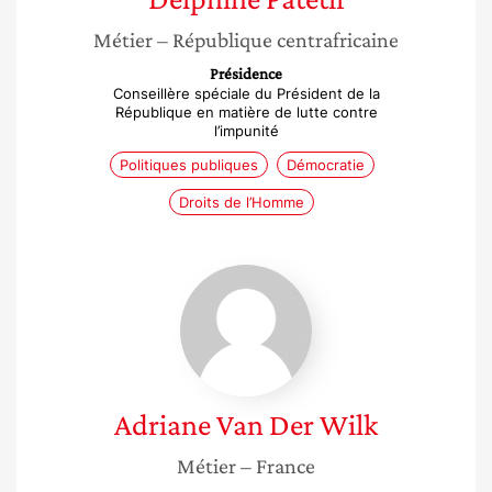
Métier
– République centrafricaine
Présidence
Conseillère spéciale du Président de la
République en matière de lutte contre
l’impunité
Politiques publiques
Démocratie
Droits de l’Homme
Adriane
Van
Der
Wilk
Adriane
Van Der Wilk
Métier
– France