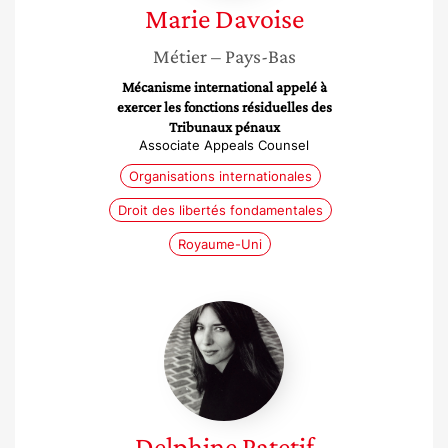
Marie
Davoise
Métier
– Pays-Bas
Mécanisme international appelé à
exercer les fonctions résiduelles des
Tribunaux pénaux
Associate Appeals Counsel
Organisations internationales
Droit des libertés fondamentales
Royaume-Uni
Delphine
Patetif
Delphine
Patetif