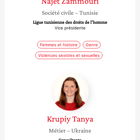
Najet
Zammouri
Société civile
– Tunisie
Ligue tunisienne des droits de l’homme
Vice présidente
Femmes et histoire
Genre
Violences sexistes et sexuelles
Krupiy
Tanya
Krupiy
Tanya
Métier
– Ukraine