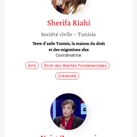
Sherifa
Riahi
Société civile
– Tunisie
Terre d’asile Tunisie, la maison du droit
et des migrations sfax
Coordinatrice
Arts
Droit des libertés fondamentales
Créativité
Najet
Zammouri