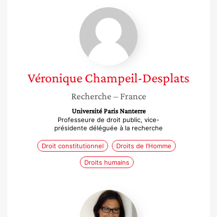
Véronique
Champeil-
Desplats
Véronique
Champeil-Desplats
Recherche
– France
Université Paris Nanterre
Professeure de droit public, vice-
présidente déléguée à la recherche
Droit constitutionnel
Droits de l’Homme
Droits humains
Marie-
Laure
Basilien-