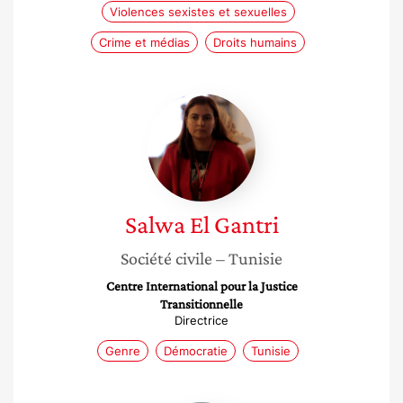
Violences sexistes et sexuelles
Crime et médias
Droits humains
Salwa
El
Gantri
Salwa
El Gantri
Société civile
– Tunisie
Centre International pour la Justice
Transitionnelle
Directrice
Genre
Démocratie
Tunisie