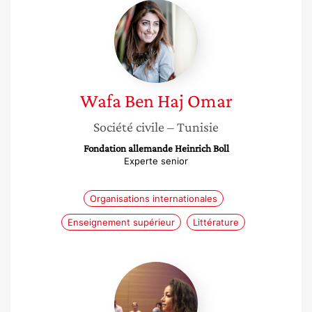
Wafa
Ben
Haj
Omar
Wafa
Ben Haj Omar
Société civile
– Tunisie
Fondation allemande Heinrich Boll
Experte senior
Organisations internationales
Enseignement supérieur
Littérature
Sherifa
Riahi