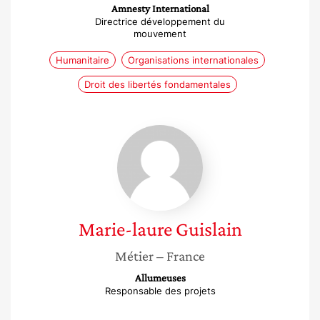
Amnesty International
Directrice développement du
mouvement
Humanitaire
Organisations internationales
Droit des libertés fondamentales
Marie-
laure
Guislain
Marie-laure
Guislain
Métier
– France
Allumeuses
Responsable des projets