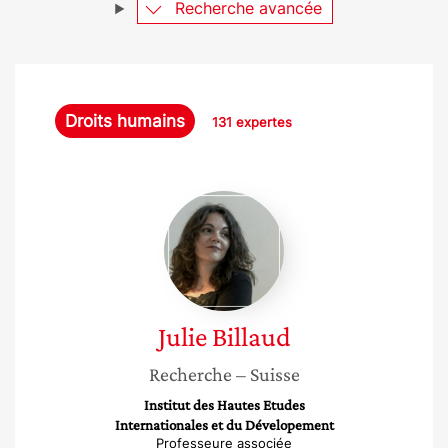
Recherche avancée
Droits humains
131 expertes
Julie
Billaud
Julie
Billaud
Recherche
– Suisse
Institut des Hautes Etudes
Internationales et du Dévelopement
Professeure associée