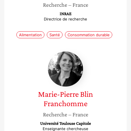
Recherche
– France
INRAE
Directrice de recherche
Alimentation
Santé
Consommation durable
Marie-
Pierre
Blin
Franchomme
Marie-Pierre
Blin
Franchomme
Recherche
– France
Université Toulouse Capitole
Enseignante chercheuse