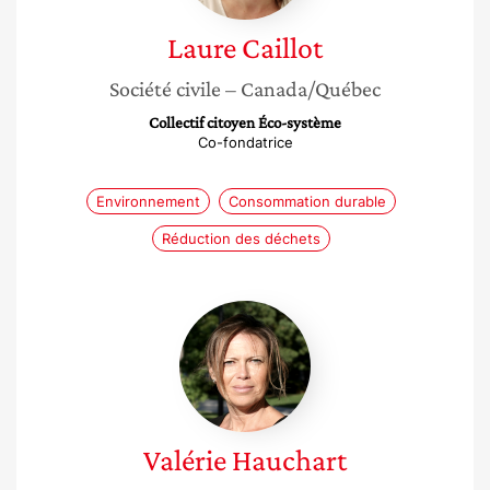
Laure
Caillot
Société civile
– Canada/Québec
Collectif citoyen Éco-système
Co-fondatrice
Environnement
Consommation durable
Réduction des déchets
Valérie
Hauchart
Valérie
Hauchart