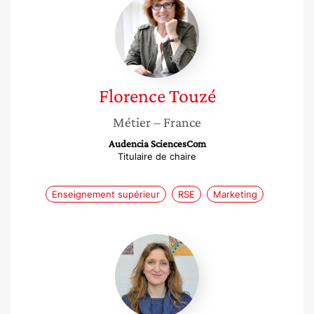
Florence
Touzé
Florence
Touzé
Métier
– France
Audencia SciencesCom
Titulaire de chaire
Enseignement supérieur
RSE
Marketing
Julie
Stoll