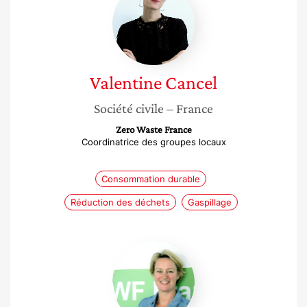
Cancel
Valentine
Cancel
Société civile
– France
Zero Waste France
Coordinatrice des groupes locaux
Consommation durable
Réduction des déchets
Gaspillage
Léopoldine
Charbonneaux