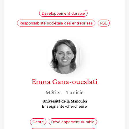
Développement durable
Responsabilité sociétale des entreprises
RSE
Emna
Gana-
oueslati
Emna
Gana-oueslati
Métier
– Tunisie
Université de la Manouba
Enseignante-chercheure
Genre
Développement durable