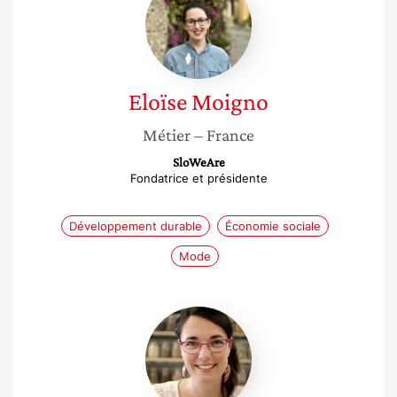
Eloïse
Moigno
Métier
– France
SloWeAre
Fondatrice et présidente
Développement durable
Économie sociale
Mode
Laure
Caillot