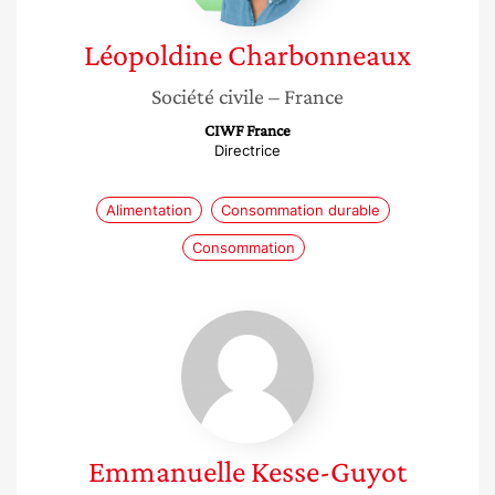
Léopoldine
Charbonneaux
Société civile
– France
CIWF France
Directrice
Alimentation
Consommation durable
Consommation
Emmanuelle
Kesse-
Guyot
Emmanuelle
Kesse-Guyot