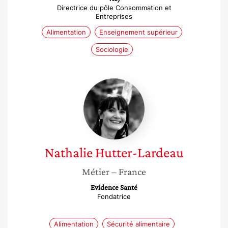
Directrice du pôle Consommation et
Entreprises
Alimentation
Enseignement supérieur
Sociologie
Nathalie
Hutter-
Lardeau
Nathalie
Hutter-Lardeau
Métier
– France
Evidence Santé
Fondatrice
Alimentation
Sécurité alimentaire