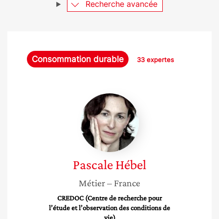
Recherche avancée
Consommation durable
33 expertes
Pascale
Hébel
Pascale
Hébel
Métier
– France
CREDOC (Centre de recherche pour
l’étude et l’observation des conditions de
vie)