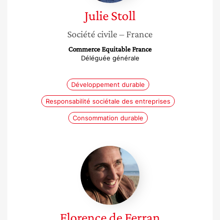
Julie
Stoll
Société civile
– France
Commerce Equitable France
Déléguée générale
Développement durable
Responsabilité sociétale des entreprises
Consommation durable
Florence
de
Ferran
Florence
de Ferran