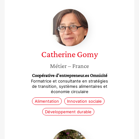
Catherine
Gomy
Catherine
Gomy
Métier
– France
Coopérative d’entrepreneur.es Omnicité
Formatrice et consultante en stratégies
de transition, systèmes alimentaires et
économie circulaire
Alimentation
Innovation sociale
Développement durable
Eloïse
Moigno