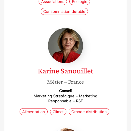
Associations
Écologie
Consommation durable
Karine
Sanouillet
Karine
Sanouillet
Métier
– France
Conseil
Marketing Stratégique – Marketing
Responsable – RSE
Alimentation
Climat
Grande distribution