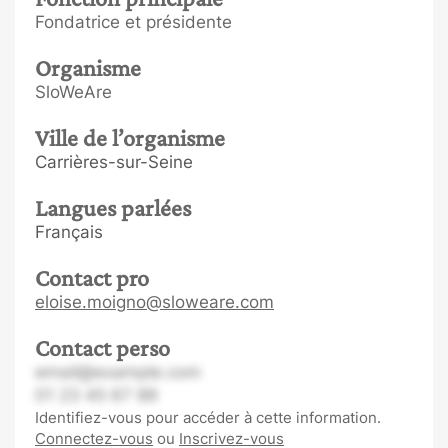
Fondatrice et présidente
Organisme
SloWeAre
Ville de l’organisme
Carrières-sur-Seine
Langues parlées
Français
Contact pro
eloise.moigno@sloweare.com
Contact perso
email@example.com
01 23 45 67 89
Identifiez-vous pour accéder à cette information.
Connectez-vous
ou
Inscrivez-vous