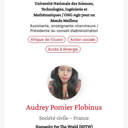
Université Nationale des Sciences,
Technologies, Ingénierie et
Mathématiques / ONG Agir pour un
Monde Meilleur
Assistante, enseignante-chercheure /
Présidente du conseil d’administration
Afrique de l’Ouest
Action sociale
Accès à l’énergie
Audrey
Pomier
Flobinus
Audrey
Pomier Flobinus
Société civile
– France
Humanity For The World (HFTW)