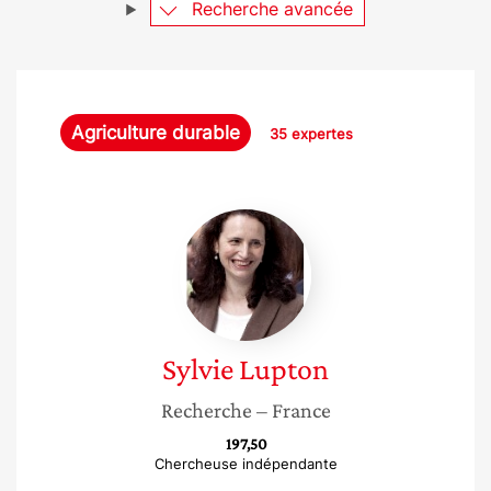
Recherche avancée
Agriculture durable
35 expertes
Sylvie
Lupton
Sylvie
Lupton
Recherche
– France
197,50
Chercheuse indépendante