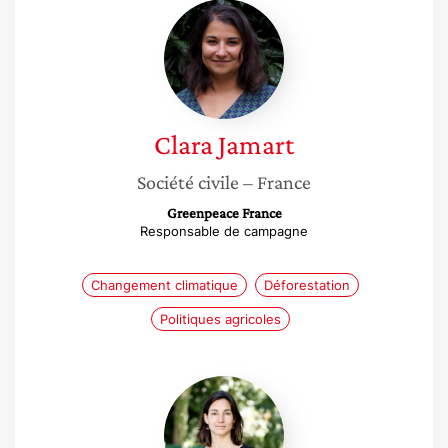
Clara
Jamart
Clara
Jamart
Société civile
– France
Greenpeace France
Responsable de campagne
Changement climatique
Déforestation
Politiques agricoles
Amélie
Bajolet