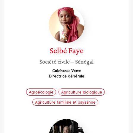
Selbé
Faye
Selbé
Faye
Société civile
– Sénégal
Calebasse Verte
Directrice générale
Agroécologie
Agriculture biologique
Agriculture familiale et paysanne
Amélie
Petit