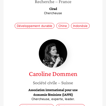
Recherche
– France
Cirad
Chercheuse
Développement durable
Chine
Indonésie
Caroline
Dommen
Caroline
Dommen
Société civile
– Suisse
Association international pour une
économie féministe (IAFFE)
Chercheuse, experte, leader.