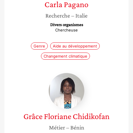
Carla
Pagano
Recherche
– Italie
Divers organismes
Chercheuse
Genre
Aide au développement
Changement climatique
Grâce
Floriane
Chidikofan
Grâce Floriane
Chidikofan
Métier
– Bénin