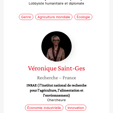
Lobbyiste humanitaire et diplomate
Genre
Agriculture mondiale
Écologie
Véronique
Saint-
Ges
Véronique
Saint-Ges
Recherche
– France
INRAE ( l’Institut national de recherche
pour l’agriculture, l’alimentation et
l’environnement)
Chercheure
Économie industrielle
Innovation