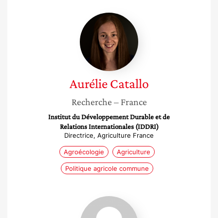
Aurélie
Catallo
Aurélie
Catallo
Recherche
– France
Institut du Développement Durable et de
Relations Internationales (IDDRI)
Directrice, Agriculture France
Agroécologie
Agriculture
Politique agricole commune
Agnès
Fargue-