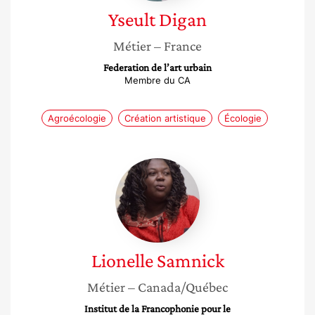
Yseult
Digan
Métier
– France
Federation de l’art urbain
Membre du CA
Agroécologie
Création artistique
Écologie
Lionelle
Samnick
Lionelle
Samnick
Métier
– Canada/Québec
Institut de la Francophonie pour le