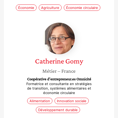
Économie
Agriculture
Économie circulaire
Catherine
Gomy
Catherine
Gomy
Métier
– France
Coopérative d’entrepreneur.es Omnicité
Formatrice et consultante en stratégies
de transition, systèmes alimentaires et
économie circulaire
Alimentation
Innovation sociale
Développement durable