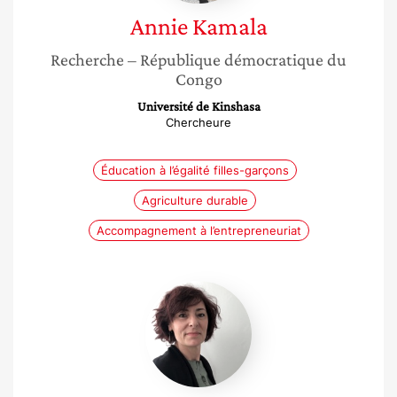
Annie
Kamala
Recherche
– République démocratique du
Congo
Université de Kinshasa
Chercheure
Éducation à l’égalité filles-garçons
Agriculture durable
Accompagnement à l’entrepreneuriat
Carla
Pagano