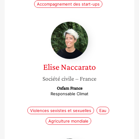
Accompagnement des start-ups
Elise
Naccarato
Elise
Naccarato
Société civile
– France
Oxfam France
Responsable Climat
Violences sexistes et sexuelles
Eau
Agriculture mondiale