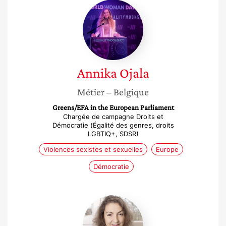
Annika
Ojala
Annika
Ojala
Métier
– Belgique
Greens/EFA in the European Parliament
Chargée de campagne Droits et
Démocratie (Égalité des genres, droits
LGBTIQ+, SDSR)
Violences sexistes et sexuelles
Europe
Démocratie
Yvette
Ramos