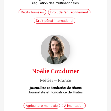
régulation des multinationales
Droits humains
Droit de l’environnement
Droit pénal international
Noélie
Coudurier
Noélie
Coudurier
Métier
– France
Journaliste et Fondatrice de Hiatus
Journaliste et Fondatrice de Hiatus
Agriculture mondiale
Alimentation