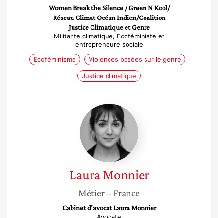
Women Break the Silence / Green N Kool/
Réseau Climat Océan Indien/Coalition
Justice Climatique et Genre
Militante climatique, Ecoféministe et
entrepreneure sociale
Ecoféminisme
Violences basées sur le genre
Justice climatique
Laura
Monnier
Laura
Monnier
Métier
– France
Cabinet d’avocat Laura Monnier
Avocate