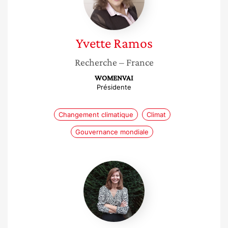
Yvette
Ramos
Recherche
– France
WOMENVAI
Présidente
Changement climatique
Climat
Gouvernance mondiale
Camille
Fromentin