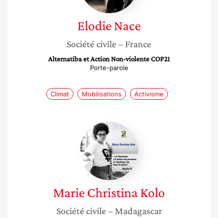
Elodie
Nace
Société civile
– France
Alternatiba et Action Non-violente COP21
Porte-parole
Climat
Mobilisations
Activisme
Marie
Christina
Kolo
Marie Christina
Kolo
Société civile
– Madagascar