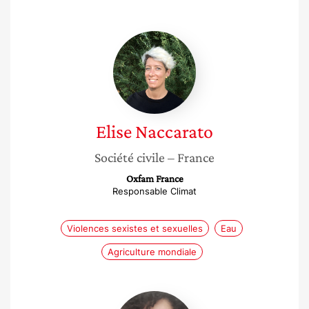
Elise
Naccarato
Elise
Naccarato
Société civile
– France
Oxfam France
Responsable Climat
Violences sexistes et sexuelles
Eau
Agriculture mondiale
Hilème