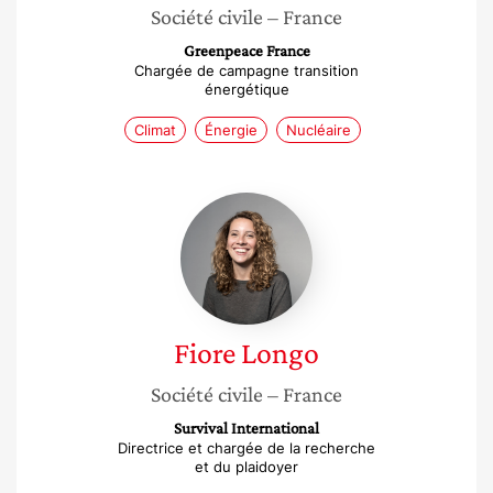
Société civile
– France
Greenpeace France
Chargée de campagne transition
énergétique
Climat
Énergie
Nucléaire
Fiore
Longo
Fiore
Longo
Société civile
– France
Survival International
Directrice et chargée de la recherche
et du plaidoyer