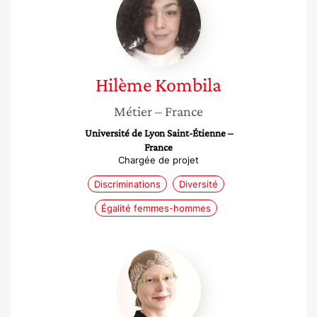
Kombila
Hilème
Kombila
Métier
– France
Université de Lyon Saint-Étienne –
France
Chargée de projet
Discriminations
Diversité
Égalité femmes-hommes
Fanny
Petitbon