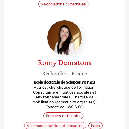
Négociations climatiques
Romy
Dematons
Romy
Dematons
Recherche
– France
École doctorale de Sciences Po Paris
Autrice, chercheuse de formation.
Consultante en justices sociales et
environnementales. Chargée de
mobilisation (community organizer).
Fondatrice JWS & CO
Femmes et histoire
Violences sexistes et sexuelles
Islam