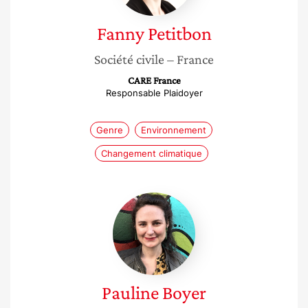
Fanny
Petitbon
Société civile
– France
CARE France
Responsable Plaidoyer
Genre
Environnement
Changement climatique
Pauline
Boyer
Pauline
Boyer