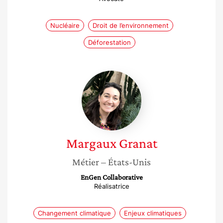
Nucléaire
Droit de l’environnement
Déforestation
Margaux
Granat
Margaux
Granat
Métier
– États-Unis
EnGen Collaborative
Réalisatrice
Changement climatique
Enjeux climatiques