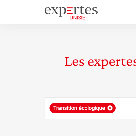
Les expertes
Requête
×
Transition écologique