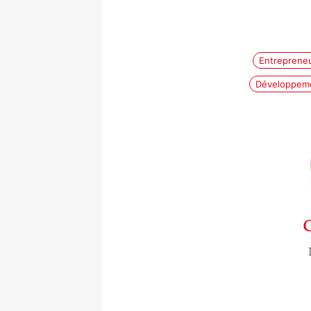
Entreprene
Développeme
C