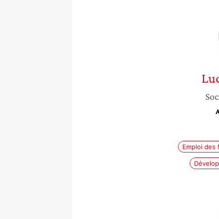
Luc
Soc
A
Emploi des
Dévelop