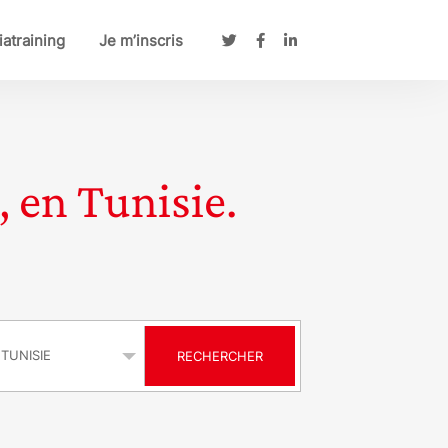
atraining
Je m’inscris
, en Tunisie.
s
RECHERCHER