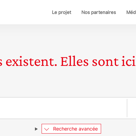
Le projet
Nos partenaires
Médi
 existent. Elles sont ici
Pay
Recherche avancée