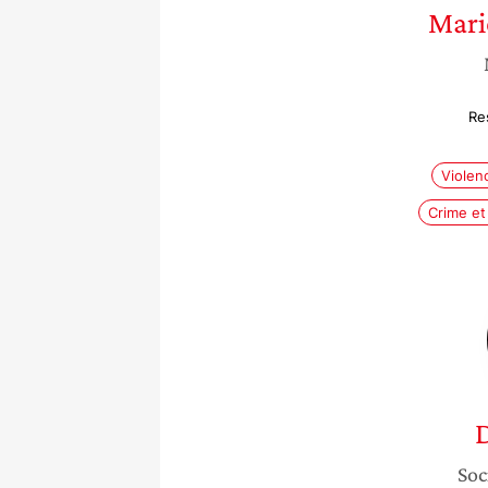
Mari
Re
Violen
Crime et
D
Soc