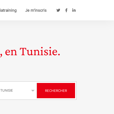
atraining
Je m’inscris
, en Tunisie.
s
RECHERCHER