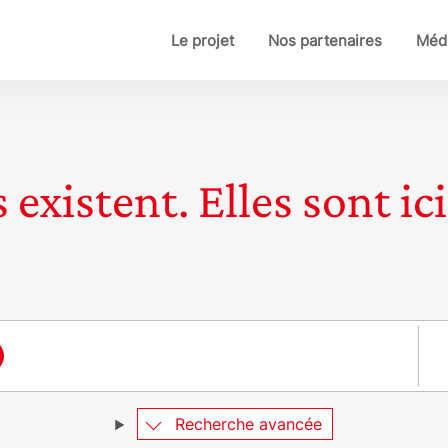
Le projet
Nos partenaires
Médi
 existent. Elles sont ici
Pay
Recherche avancée