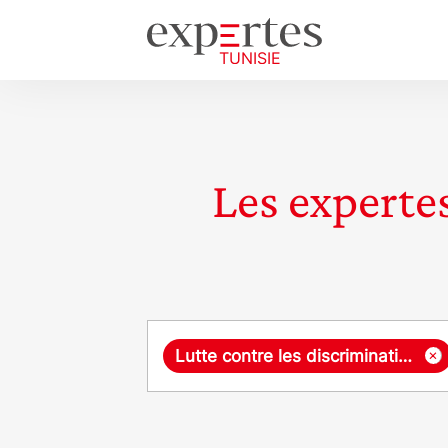
Les expertes
Requête
×
Lutte contre les discriminations