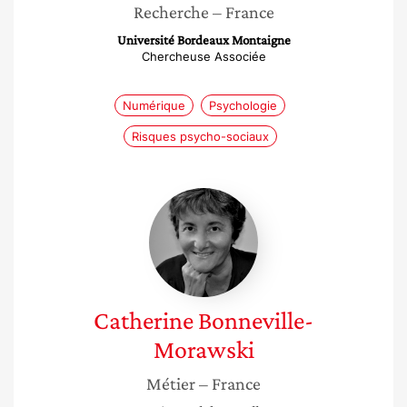
Recherche
– France
Université Bordeaux Montaigne
Chercheuse Associée
Numérique
Psychologie
Risques psycho-sociaux
Catherine
Bonneville-
Morawski
Catherine
Bonneville-
Morawski
Métier
– France