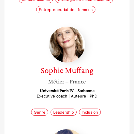
Entrepreneuriat des femmes
Sophie
Muffang
Sophie
Muffang
Métier
– France
Université Paris IV – Sorbonne
Executive coach | Auteure | PhD
Genre
Leadership
Inclusion
Bénédicte