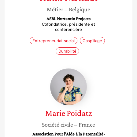
Métier
– Belgique
ASBL Nurtantio Projects
Cofondatrice, présidente et
conférencière
Entrepreneuriat social
Gaspillage
Durabilité
Marie
Poidatz
Marie
Poidatz
Société civile
– France
Association Pour l’Aide à la Parentalité-