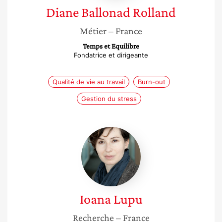
Diane
Ballonad Rolland
Métier
– France
Temps et Equilibre
Fondatrice et dirigeante
Qualité de vie au travail
Burn-out
Gestion du stress
Ioana
Lupu
Ioana
Lupu
Recherche
– France