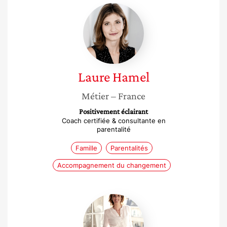
Laure
Hamel
Laure
Hamel
Métier
– France
Positivement éclairant
Coach certifiée & consultante en
parentalité
Famille
Parentalités
Accompagnement du changement
Caroline
Lamassoure