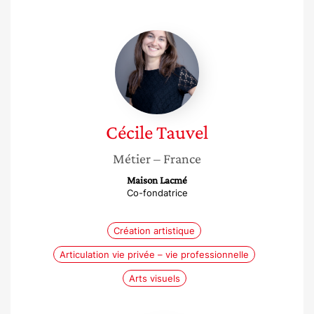
Cécile
Tauvel
Cécile
Tauvel
Métier
– France
Maison Lacmé
Co-fondatrice
Création artistique
Articulation vie privée – vie professionnelle
Arts visuels