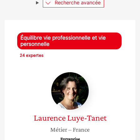
Recherche avancée
Équilibre vie professionnelle et vie
personnelle
24 expertes
Laurence
Luye-
Tanet
Laurence
Luye-Tanet
Métier
– France
Entreprise