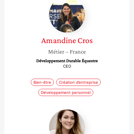
Cros
Amandine
Cros
Métier
– France
Développement Durable Équestre
CEO
Bien-être
Création d’entreprise
Développement personnel
Sarra
Saidi