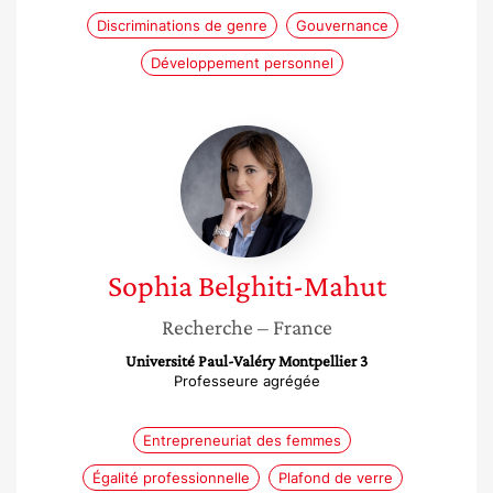
Discriminations de genre
Gouvernance
Développement personnel
Sophia
Belghiti-
Mahut
Sophia
Belghiti-Mahut
Recherche
– France
Université Paul-Valéry Montpellier 3
Professeure agrégée
Entrepreneuriat des femmes
Égalité professionnelle
Plafond de verre