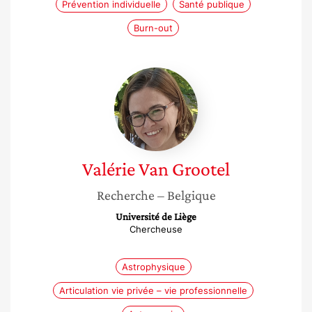
Prévention individuelle
Santé publique
Burn-out
Valérie
Van
Grootel
Valérie
Van Grootel
Recherche
– Belgique
Université de Liège
Chercheuse
Astrophysique
Articulation vie privée – vie professionnelle