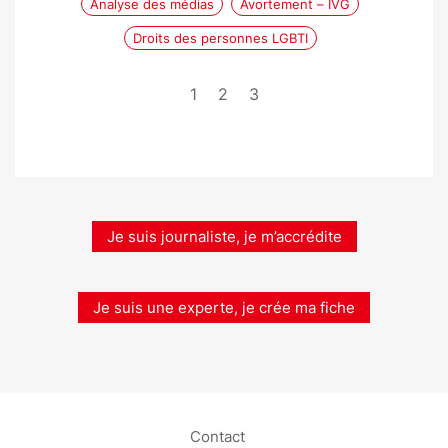
Analyse des médias
Avortement – IVG
Droits des personnes LGBTI
1
2
3
Je suis journaliste, je m’accrédite
Je suis une experte, je crée ma fiche
Contact