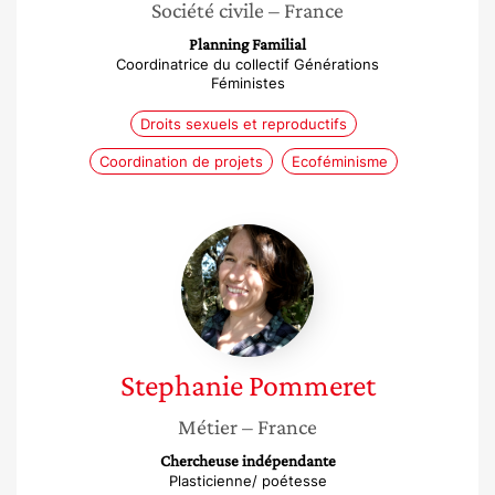
Société civile
– France
Planning Familial
Coordinatrice du collectif Générations
Féministes
Droits sexuels et reproductifs
Coordination de projets
Ecoféminisme
Stephanie
Pommeret
Stephanie
Pommeret
Métier
– France
Chercheuse indépendante
Plasticienne/ poétesse