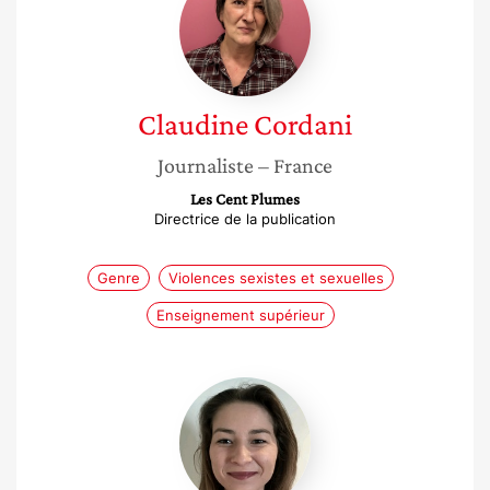
Claudine
Cordani
Journaliste
– France
Les Cent Plumes
Directrice de la publication
Genre
Violences sexistes et sexuelles
Enseignement supérieur
Julia
Heres
Garcia