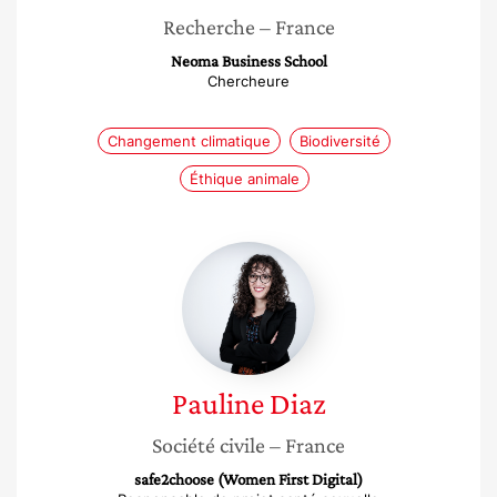
Recherche
– France
Neoma Business School
Chercheure
Changement climatique
Biodiversité
Éthique animale
Pauline
Diaz
Pauline
Diaz
Société civile
– France
safe2choose (Women First Digital)