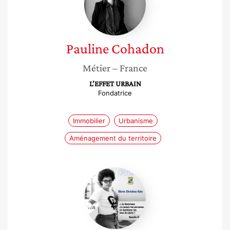
Pauline
Cohadon
Métier
– France
L’EFFET URBAIN
Fondatrice
Immobilier
Urbanisme
Aménagement du territoire
Marie
Christina
Kolo