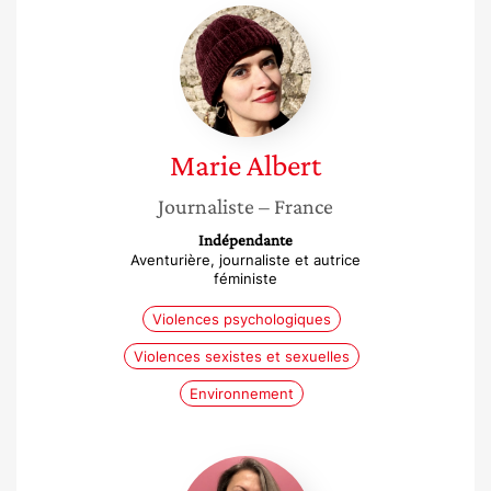
Marie
Albert
Marie
Albert
Journaliste
– France
Indépendante
Aventurière, journaliste et autrice
féministe
Violences psychologiques
Violences sexistes et sexuelles
Environnement
Claudine
Cordani