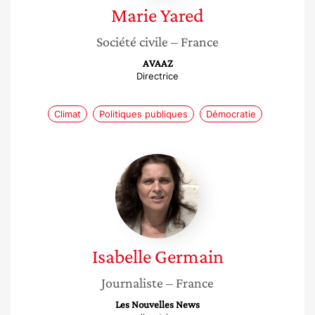
Marie
Yared
Société civile
– France
AVAAZ
Directrice
Climat
Politiques publiques
Démocratie
Isabelle
Germain
Isabelle
Germain
Journaliste
– France
Les Nouvelles News