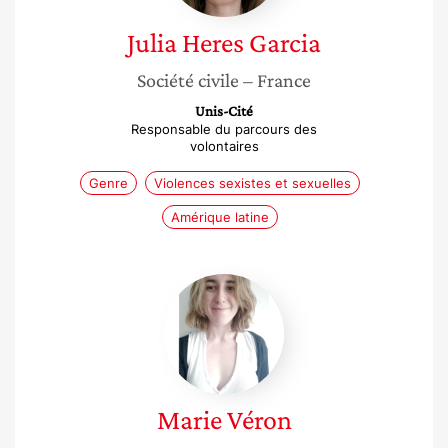
Julia
Heres Garcia
Société civile
– France
Unis-Cité
Responsable du parcours des
volontaires
Genre
Violences sexistes et sexuelles
Amérique latine
Marie
Véron
Marie
Véron