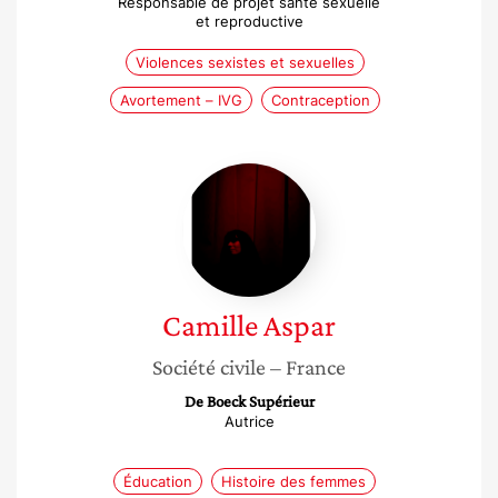
Responsable de projet santé sexuelle
et reproductive
Violences sexistes et sexuelles
Avortement – IVG
Contraception
Camille
Aspar
Camille
Aspar
Société civile
– France
De Boeck Supérieur
Autrice
Éducation
Histoire des femmes