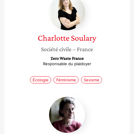
Soulary
Charlotte
Soulary
Société civile
– France
Zero Waste France
Responsable du plaidoyer
Écologie
Féminisme
Sexisme
Marie
Yared