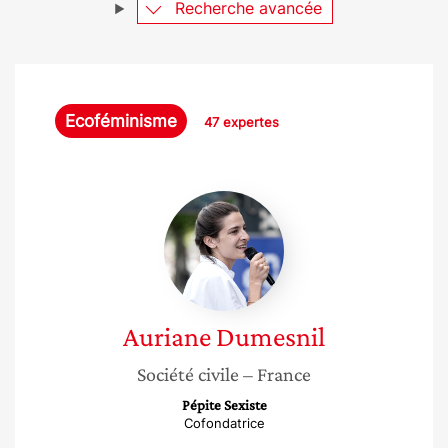
Recherche avancée
Ecoféminisme
47 expertes
Auriane
Dumesnil
Auriane
Dumesnil
Société civile
– France
Pépite Sexiste
Cofondatrice