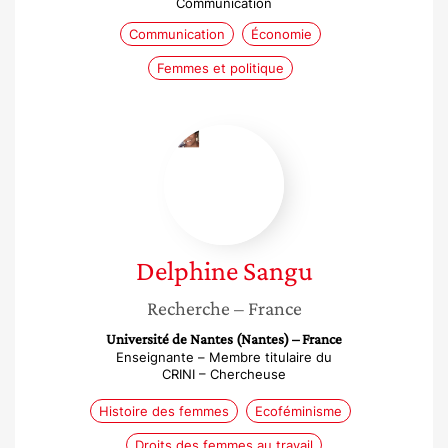
Communication
Communication
Économie
Femmes et politique
Delphine
Sangu
Delphine
Sangu
Recherche
– France
Université de Nantes (Nantes) – France
Enseignante – Membre titulaire du
CRINI – Chercheuse
Histoire des femmes
Ecoféminisme
Droits des femmes au travail