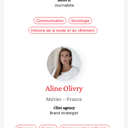
SANS H
Journaliste
Communication
Sociologie
Histoire de la mode et du vêtement
Aline
Olivry
Aline
Olivry
Métier
– France
Clint agency
Brand strategist