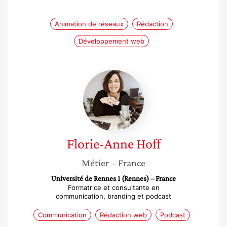
Animation de réseaux
Rédaction
Développement web
Florie-
Anne
Hoff
Florie-Anne
Hoff
Métier
– France
Université de Rennes 1 (Rennes) – France
Formatrice et consultante en
communication, branding et podcast
Communication
Rédaction web
Podcast