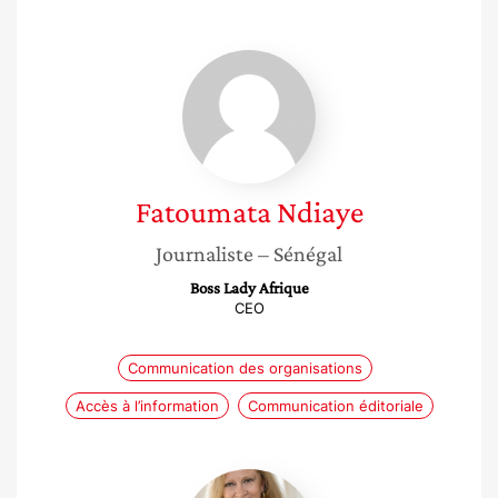
Fatoumata
Ndiaye
Fatoumata
Ndiaye
Journaliste
– Sénégal
Boss Lady Afrique
CEO
Communication des organisations
Accès à l’information
Communication éditoriale
Florence