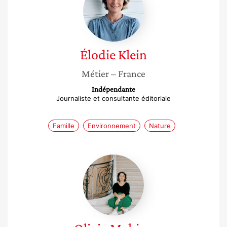
Élodie
Klein
Métier
– France
Indépendante
Journaliste et consultante éditoriale
Famille
Environnement
Nature
Olivia
Mahieu