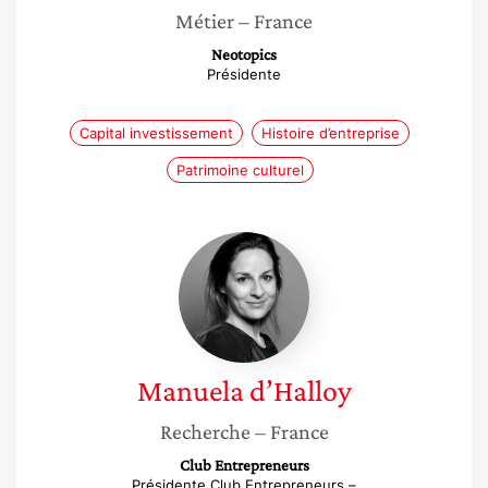
Métier
– France
Neotopics
Présidente
Capital investissement
Histoire d’entreprise
Patrimoine culturel
Manuela
d’Halloy
Manuela
d’Halloy
Recherche
– France
Club Entrepreneurs
Présidente Club Entrepreneurs –