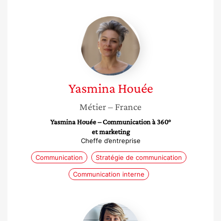
Yasmina
Houée
Yasmina
Houée
Métier
– France
Yasmina Houée – Communication à 360°
et marketing
Cheffe d’entreprise
Communication
Stratégie de communication
Communication interne
Élodie
Klein