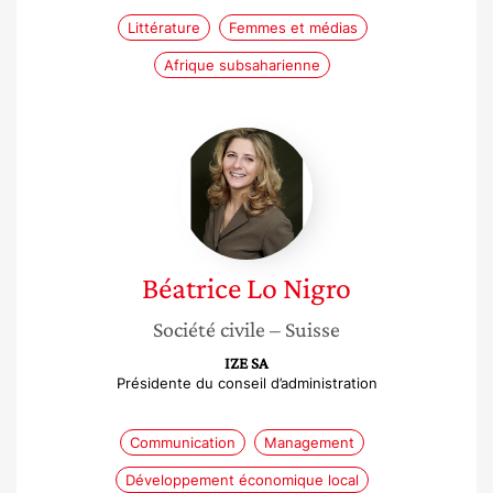
Littérature
Femmes et médias
Afrique subsaharienne
Béatrice
Lo
Nigro
Béatrice
Lo Nigro
Société civile
– Suisse
IZE SA
Présidente du conseil d’administration
Communication
Management
Développement économique local