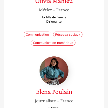
Olivia
Mahieu
Métier
– France
La fille de l’encre
Dirigeante
Communication
Réseaux sociaux
Communication numérique
Elena
Poulain
Elena
Poulain
Journaliste
– France