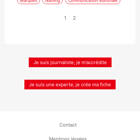
Marques
Naming
Communication éditoriale
1
2
Je suis journaliste, je m’accrédite
Je suis une experte, je crée ma fiche
Contact
Mentions légales