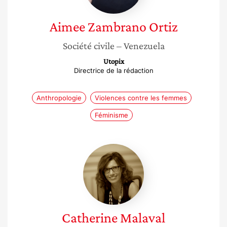
Aimee
Zambrano Ortiz
Société civile
– Venezuela
Utopix
Directrice de la rédaction
Anthropologie
Violences contre les femmes
Féminisme
Catherine
Malaval
Catherine
Malaval