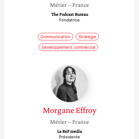
Métier
– France
The Podcast Bureau
Fondatrice
Communication
Stratégie
Développement commercial
Morgane
Effroy
Morgane
Effroy
Métier
– France
La ReF media
Présidente