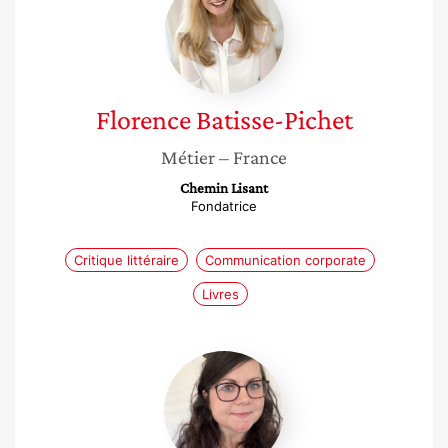
Batisse-
Pichet
Florence
Batisse-Pichet
Métier
– France
Chemin Lisant
Fondatrice
Critique littéraire
Communication corporate
Livres
Adeline
Cointe