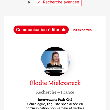
Recherche avancée
Communication éditoriale
23 expertes
Élodie
Mielczareck
Élodie
Mielczareck
Recherche
– France
Intervenante Paris Cité
Sémiologue, linguiste spécialisée en
communication non verbale et verbale