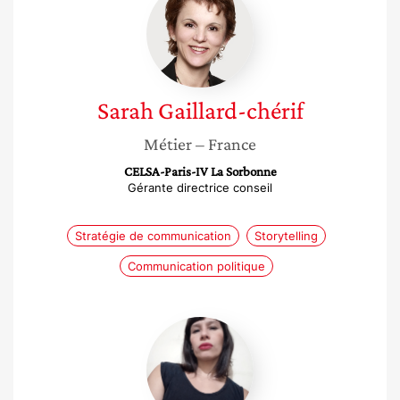
Gaillard-
chérif
Sarah
Gaillard-chérif
Métier
– France
CELSA-Paris-IV La Sorbonne
Gérante directrice conseil
Stratégie de communication
Storytelling
Communication politique
Aimee
Zambrano
Ortiz