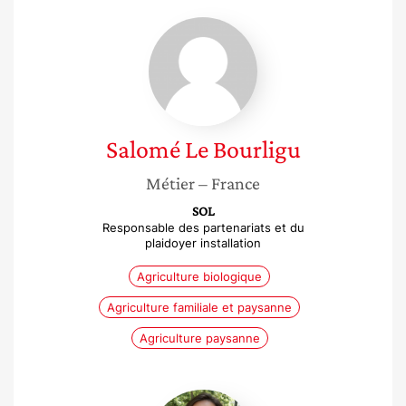
Salomé
Le
Bourligu
Salomé
Le Bourligu
Métier
– France
SOL
Responsable des partenariats et du
plaidoyer installation
Agriculture biologique
Agriculture familiale et paysanne
Agriculture paysanne
Clotilde