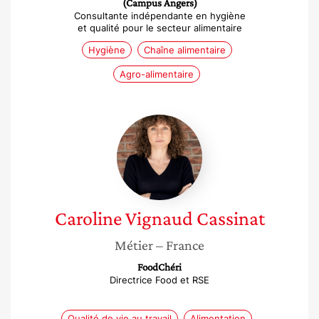
(Campus Angers)
Consultante indépendante en hygiène
et qualité pour le secteur alimentaire
Hygiène
Chaîne alimentaire
Agro-alimentaire
Caroline
Vignaud
Cassinat
Caroline
Vignaud Cassinat
Métier
– France
FoodChéri
Directrice Food et RSE
Qualité de vie au travail
Alimentation