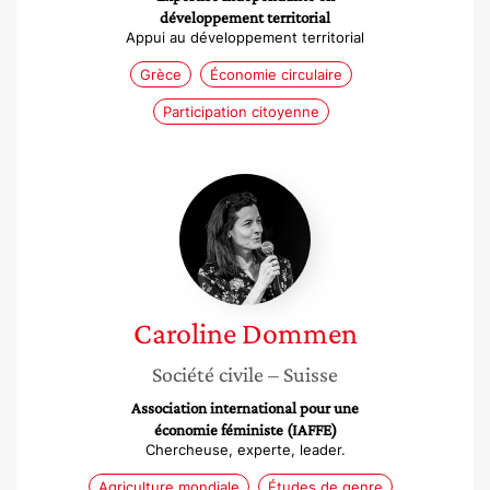
développement territorial
Appui au développement territorial
Grèce
Économie circulaire
Participation citoyenne
Caroline
Dommen
Caroline
Dommen
Société civile
– Suisse
Association international pour une
économie féministe (IAFFE)
Chercheuse, experte, leader.
Agriculture mondiale
Études de genre