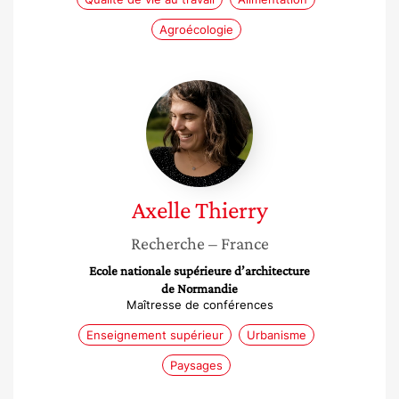
Agroécologie
Axelle
Thierry
Axelle
Thierry
Recherche
– France
Ecole nationale supérieure d’architecture
de Normandie
Maîtresse de conférences
Enseignement supérieur
Urbanisme
Paysages