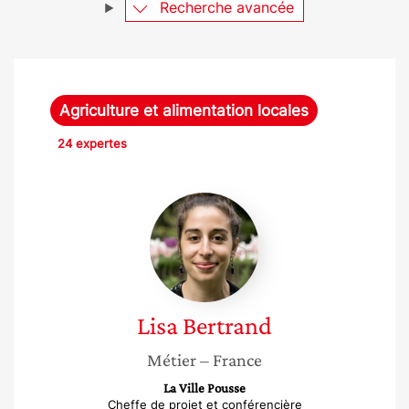
Recherche avancée
Agriculture et alimentation locales
24 expertes
Lisa
Bertrand
Lisa
Bertrand
Métier
– France
La Ville Pousse
Cheffe de projet et conférencière