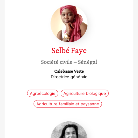
Selbé
Faye
Selbé
Faye
Société civile
– Sénégal
Calebasse Verte
Directrice générale
Agroécologie
Agriculture biologique
Agriculture familiale et paysanne
Elodie
Rouvière