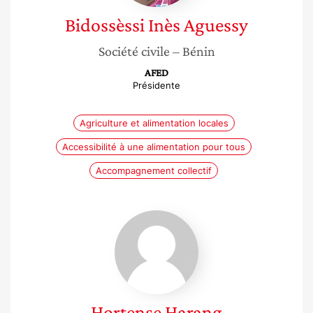
Bidossèssi Inès
Aguessy
Société civile
– Bénin
AFED
Présidente
Agriculture et alimentation locales
Accessibilité à une alimentation pour tous
Accompagnement collectif
Hortense
Harang
Hortense
Harang