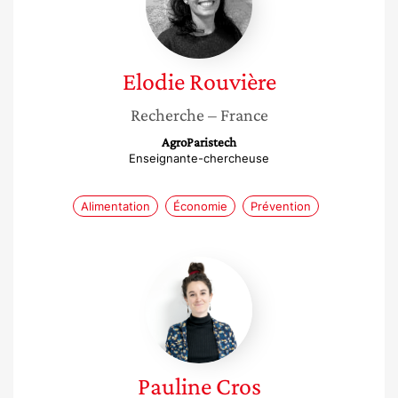
Elodie
Rouvière
Recherche
– France
AgroParistech
Enseignante-chercheuse
Alimentation
Économie
Prévention
Pauline
Cros
Pauline
Cros