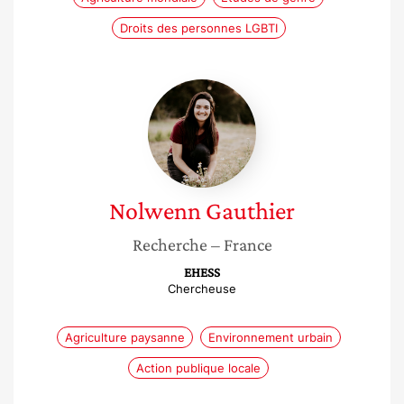
Droits des personnes LGBTI
Nolwenn
Gauthier
Nolwenn
Gauthier
Recherche
– France
EHESS
Chercheuse
Agriculture paysanne
Environnement urbain
Action publique locale