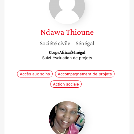
Ndawa
Thioune
Société civile
– Sénégal
CorpsAfrica/Sénégal
Suivi-évaluation de projets
Accès aux soins
Accompagnement de projets
Action sociale
Bidossèssi
Inès
Aguessy