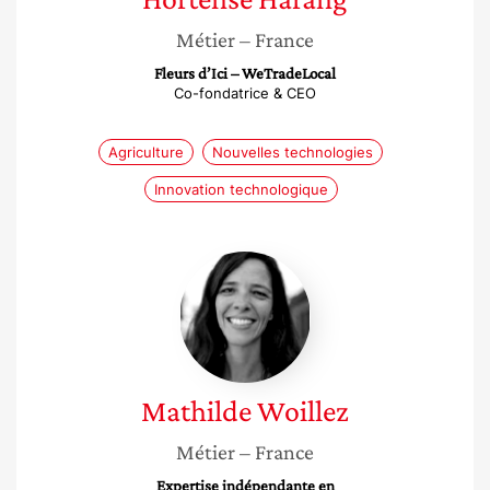
Métier
– France
Fleurs d’Ici – WeTradeLocal
Co-fondatrice & CEO
Agriculture
Nouvelles technologies
Innovation technologique
Mathilde
Woillez
Mathilde
Woillez
Métier
– France
Expertise indépendante en