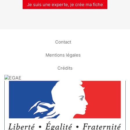
Je suis une experte, je crée ma fiche
Contact
Mentions légales
Crédits