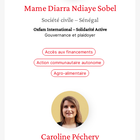
Mame Diarra
Ndiaye Sobel
Société civile
– Sénégal
Oxfam International – Solidarité Active
Gouvernance et plaidoyer
Accès aux financements
Action communautaire autonome
Agro-alimentaire
Caroline
Péchery
Caroline
Péchery