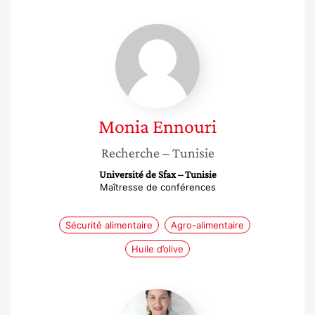
Monia
Ennouri
Monia
Ennouri
Recherche
– Tunisie
Université de Sfax – Tunisie
Maîtresse de conférences
Sécurité alimentaire
Agro-alimentaire
Huile d’olive
Mégane
Ghorbani