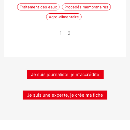
Traitement des eaux
Procédés membranaires
Agro-alimentaire
1
2
Je suis journaliste, je m’accrédite
Je suis une experte, je crée ma fiche