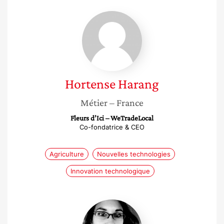
Hortense
Harang
Hortense
Harang
Métier
– France
Fleurs d’Ici – WeTradeLocal
Co-fondatrice & CEO
Agriculture
Nouvelles technologies
Innovation technologique
Mélissa
Mialon