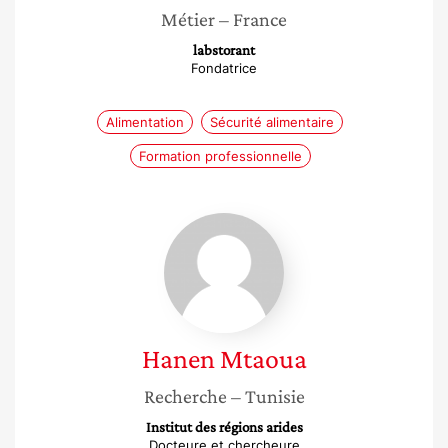
Métier
– France
labstorant
Fondatrice
Alimentation
Sécurité alimentaire
Formation professionnelle
Hanen
Mtaoua
Hanen
Mtaoua
Recherche
– Tunisie
Institut des régions arides
Docteure et chercheure