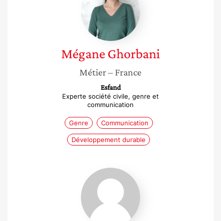
Mégane
Ghorbani
Métier
– France
Esfand
Experte société civile, genre et
communication
Genre
Communication
Développement durable
Loreleï
Diaz