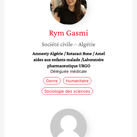
Rym
Gasmi
Société civile
– Algérie
Amnesty Algérie / Rotaract Bone / Amel
aides aux enfants malade /Laboratoire
pharmaceutique URGO
Déléguée médicale
Genre
Humanitaire
Sociologie des sciences
Monia
Ennouri