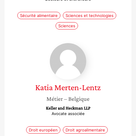
Sécurité alimentaire
Sciences et technologies
Sciences
Katia
Merten-
Lentz
Katia
Merten-Lentz
Métier
– Belgique
Keller and Heckman LLP
Avocate associée
Droit européen
Droit agroalimentaire