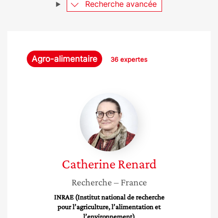
Recherche avancée
Agro-alimentaire
36 expertes
Catherine
Renard
Catherine
Renard
Recherche
– France
INRAE (Institut national de recherche
pour l’agriculture, l’alimentation et
l’environnement)