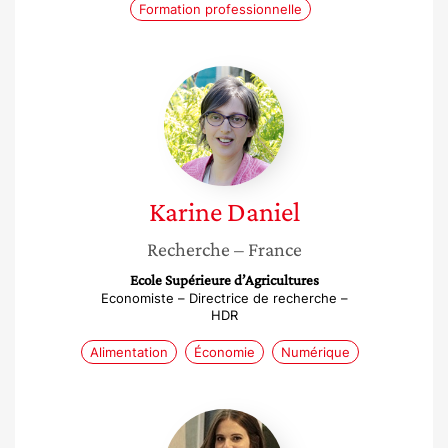
Formation professionnelle
Karine
Daniel
Karine
Daniel
Recherche
– France
Ecole Supérieure d’Agricultures
Economiste – Directrice de recherche –
HDR
Alimentation
Économie
Numérique
Rym
Gasmi