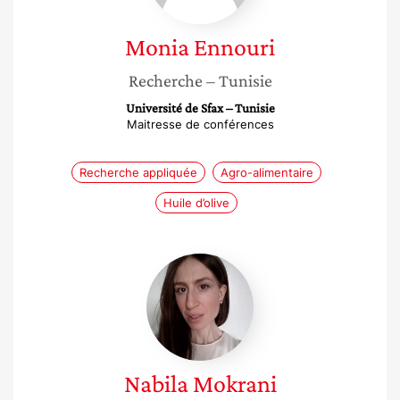
Monia
Ennouri
Recherche
– Tunisie
Université de Sfax – Tunisie
Maitresse de conférences
Recherche appliquée
Agro-alimentaire
Huile d’olive
Nabila
Mokrani
Nabila
Mokrani