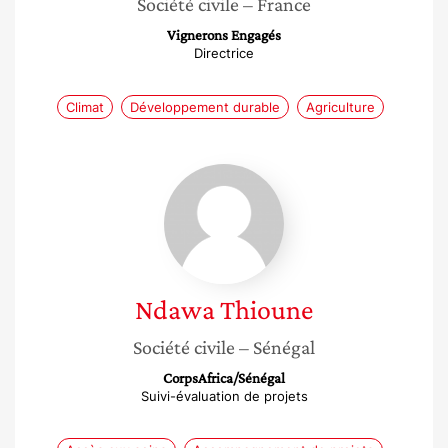
Société civile
– France
Vignerons Engagés
Directrice
Climat
Développement durable
Agriculture
Ndawa
Thioune
Ndawa
Thioune
Société civile
– Sénégal
CorpsAfrica/Sénégal
Suivi-évaluation de projets