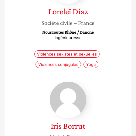
Loreleï
Diaz
Société civile
– France
NousToutes Rhône / Danone
Ingénieuresse
Violences sexistes et sexuelles
Violences conjugales
Yoga
Iris
Borrut
Iris
Borrut