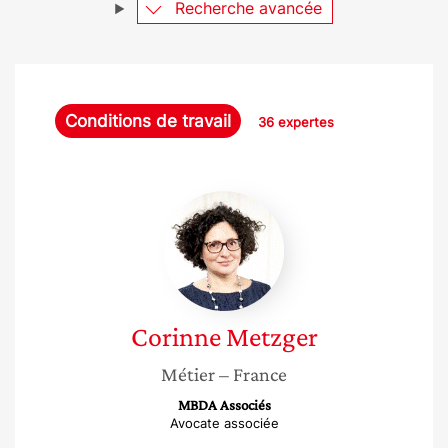
Recherche avancée
Conditions de travail
36 expertes
Corinne
Metzger
Corinne
Metzger
Métier
– France
MBDA Associés
Avocate associée