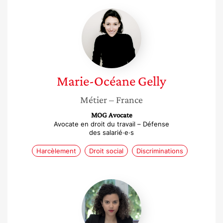
Marie-
Océane
Gelly
Marie-Océane
Gelly
Métier
– France
MOG Avocate
Avocate en droit du travail – Défense
des salarié·e·s
Harcèlement
Droit social
Discriminations
Marlène
Elmassian