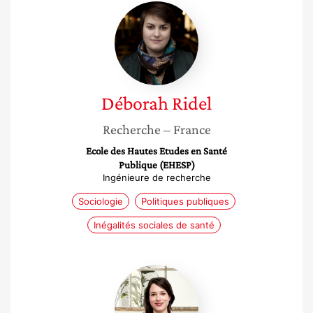
Déborah
Ridel
Déborah
Ridel
Recherche
– France
Ecole des Hautes Etudes en Santé
Publique (EHESP)
Ingénieure de recherche
Sociologie
Politiques publiques
Inégalités sociales de santé
Vanina
Lanfranchi