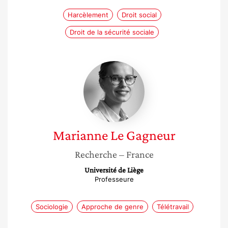
Harcèlement
Droit social
Droit de la sécurité sociale
Marianne
Le
Gagneur
Marianne
Le Gagneur
Recherche
– France
Université de Liège
Professeure
Sociologie
Approche de genre
Télétravail