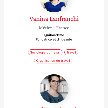
Vanina
Lanfranchi
Métier
– France
Ignition Time
Fondatrice et dirigeante
Sociologie du travail
Travail
Organisation du travail
Pauline
Grimaud