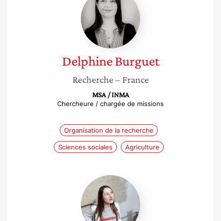
Burguet
Delphine
Burguet
Recherche
– France
MSA / INMA
Chercheure / chargée de missions
Organisation de la recherche
Sciences sociales
Agriculture
Léa
Lejeune