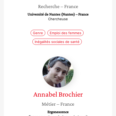
Recherche
– France
Université de Nantes (Nantes) – France
Chercheuse
Genre
Emploi des femmes
Inégalités sociales de santé
Annabel
Brochier
Annabel
Brochier
Métier
– France
Ergonescence