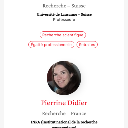
Recherche
– Suisse
Université de Lausanne – Suisse
Professeure
Recherche scientifique
Égalité professionnelle
Retraites
Pierrine
Didier
Pierrine
Didier
Recherche
– France
INRA (Institut national de la recherche
agronomique)