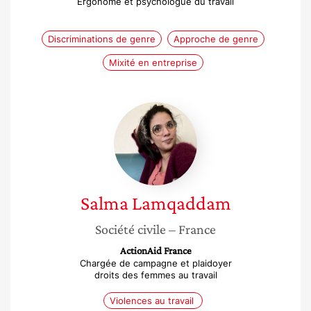
Ergonome et psychologue du travail
Discriminations de genre
Approche de genre
Mixité en entreprise
Salma
Lamqaddam
Salma
Lamqaddam
Société civile
– France
ActionAid France
Chargée de campagne et plaidoyer
droits des femmes au travail
Violences au travail