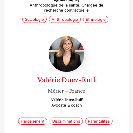
Anthropologue de la santé. Chargée de
recherche contractuelle
Sociologie
Anthropologie
Ethnologie
Valérie
Duez-
Ruff
Valérie
Duez-Ruff
Métier
– France
Valérie Duez-Ruff
Avocate & coach
Harcèlement
Discriminations
Parentalités