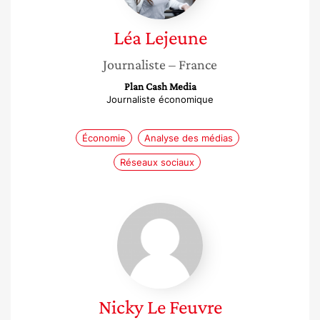
Léa
Lejeune
Journaliste
– France
Plan Cash Media
Journaliste économique
Économie
Analyse des médias
Réseaux sociaux
Nicky
Le
Feuvre
Nicky
Le Feuvre