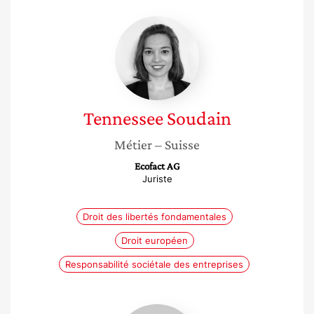
Tennessee
Soudain
Tennessee
Soudain
Métier
– Suisse
Ecofact AG
Juriste
Droit des libertés fondamentales
Droit européen
Responsabilité sociétale des entreprises
Kristine