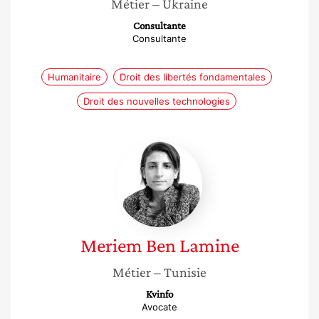
Métier
– Ukraine
Consultante
Consultante
Humanitaire
Droit des libertés fondamentales
Droit des nouvelles technologies
Meriem
Ben
Lamine
Meriem
Ben Lamine
Métier
– Tunisie
Kvinfo
Avocate