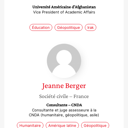
Université Américaine d’Afghanistan
Vice President of Academic Affairs
Éducation
Géopolitique
Irak
Jeanne
Berger
Jeanne
Berger
Société civile
– France
Consultante – CNDA
Consultante et juge assesseure à la
CNDA (humanitaire, géopolitique, asile)
Humanitaire
Amérique latine
Géopolitique