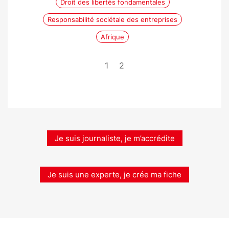
Droit des libertés fondamentales
Responsabilité sociétale des entreprises
Afrique
1
2
Je suis journaliste, je m’accrédite
Je suis une experte, je crée ma fiche