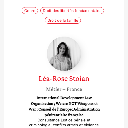
Genre
Droit des libertés fondamentales
Droit de la famille
Léa-
Rose
Stoian
Léa-Rose
Stoian
Métier
– France
International Development Law
Organisation ; We are NOT Weapons of
War ; Conseil de l’Europe; Administration
pénitentiaire française
Consultance justice pénale et
criminologie, conflits armés et violence