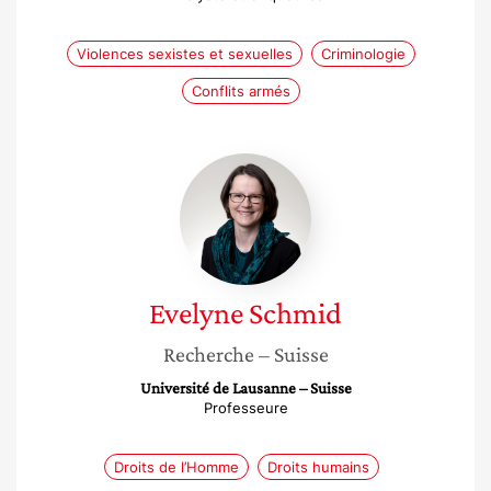
Violences sexistes et sexuelles
Criminologie
Conflits armés
Evelyne
Schmid
Evelyne
Schmid
Recherche
– Suisse
Université de Lausanne – Suisse
Professeure
Droits de l’Homme
Droits humains