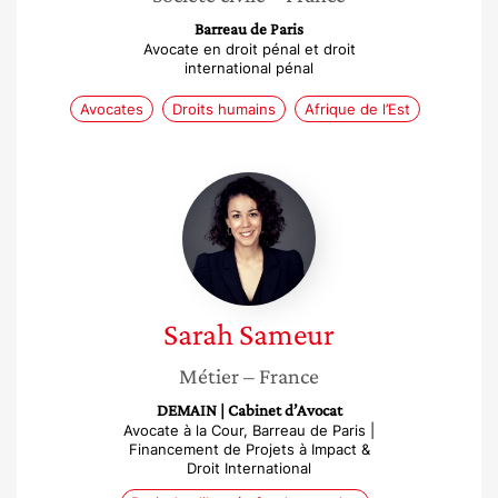
Barreau de Paris
Avocate en droit pénal et droit
international pénal
Avocates
Droits humains
Afrique de l’Est
Sarah
Sameur
Sarah
Sameur
Métier
– France
DEMAIN | Cabinet d’Avocat
Avocate à la Cour, Barreau de Paris |
Financement de Projets à Impact &
Droit International