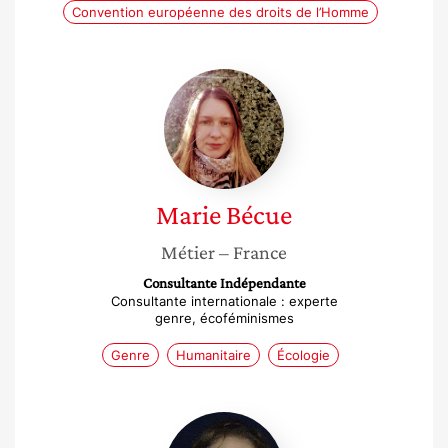
Convention européenne des droits de l’Homme
Marie
Bécue
Marie
Bécue
Métier
– France
Consultante Indépendante
Consultante internationale : experte
genre, écoféminismes
Genre
Humanitaire
Écologie
Kahina
Bouagache