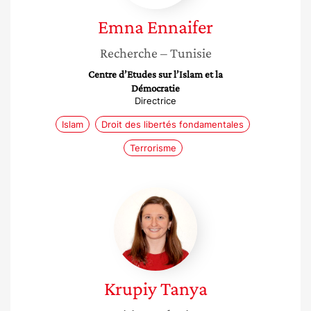
Emna
Ennaifer
Recherche
– Tunisie
Centre d’Etudes sur l’Islam et la
Démocratie
Directrice
Islam
Droit des libertés fondamentales
Terrorisme
Krupiy
Tanya
Krupiy
Tanya