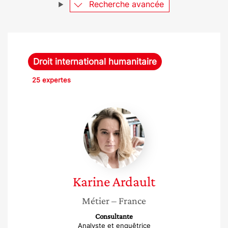
Recherche avancée
Droit international humanitaire
25 expertes
Karine
Ardault
Karine
Ardault
Métier
– France
Consultante
Analyste et enquêtrice