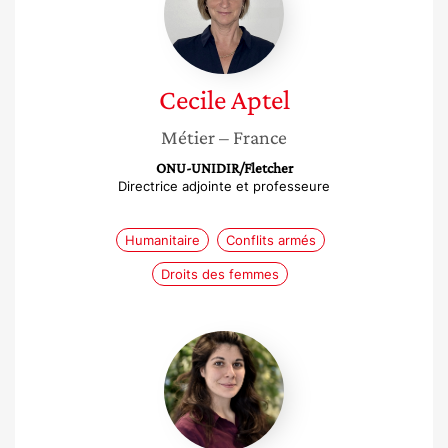
Cecile
Aptel
Métier
– France
ONU-UNIDIR/Fletcher
Directrice adjointe et professeure
Humanitaire
Conflits armés
Droits des femmes
Laetitia
Cesari