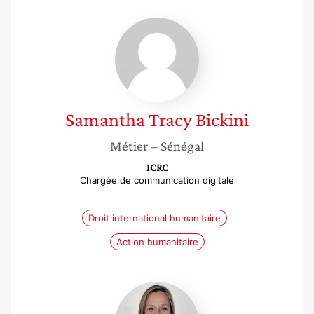
Samantha
Tracy
Bickini
Samantha Tracy
Bickini
Métier
– Sénégal
ICRC
Chargée de communication digitale
Droit international humanitaire
Action humanitaire
Cecile
Aptel