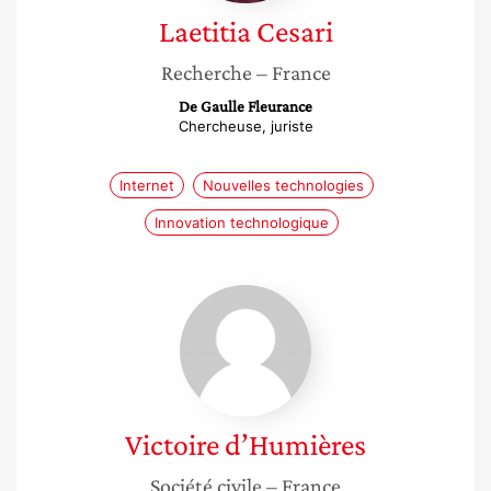
Laetitia
Cesari
Recherche
– France
De Gaulle Fleurance
Chercheuse, juriste
Internet
Nouvelles technologies
Innovation technologique
Victoire
d’Humières
Victoire
d’Humières
Société civile
– France