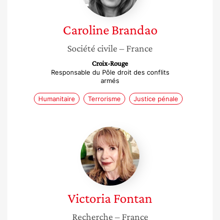
Caroline
Brandao
Société civile
– France
Croix-Rouge
Responsable du Pôle droit des conflits
armés
Humanitaire
Terrorisme
Justice pénale
Victoria
Fontan
Victoria
Fontan
Recherche
– France