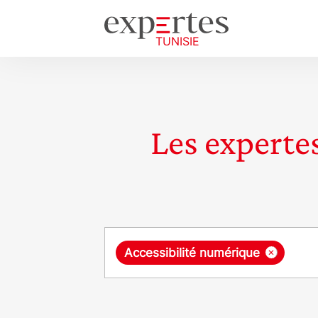
Les expertes
Requête
×
Accessibilité numérique