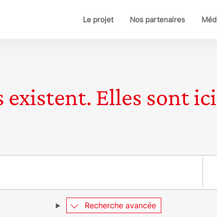
Le projet
Nos partenaires
Médi
 existent. Elles sont ici
Pay
Recherche avancée