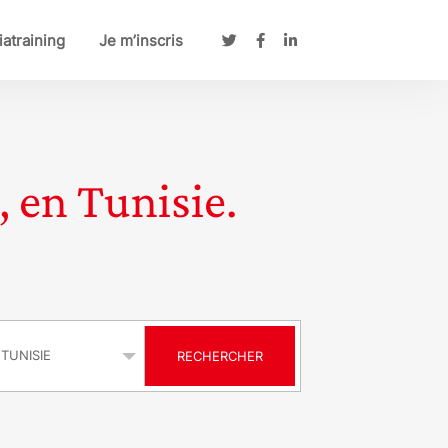
atraining
Je m’inscris
, en Tunisie.
s
RECHERCHER