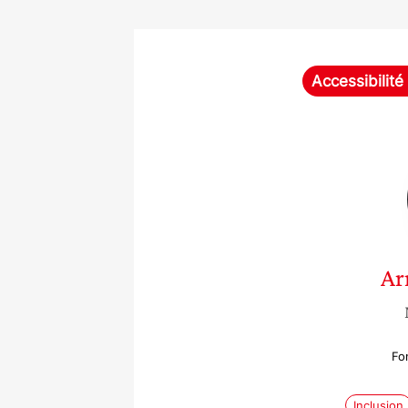
Accessibilit
Ar
Fo
Inclusion