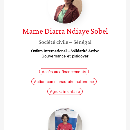
Ndiaye
Sobel
Mame Diarra
Ndiaye Sobel
Société civile
– Sénégal
Oxfam International – Solidarité Active
Gouvernance et plaidoyer
Accès aux financements
Action communautaire autonome
Agro-alimentaire
Helena
Libana