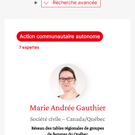
Recherche avancée
Action communautaire autonome
7 expertes
Marie
Andrée
Gauthier
Marie Andrée
Gauthier
Société civile
– Canada/Québec
Réseau des tables régionales de groupes
de femmes du Québec