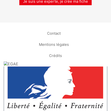
Je suis une experte, je crée ma fiche
Contact
Mentions légales
Crédits