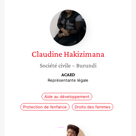
Claudine
Hakizimana
Claudine
Hakizimana
Société civile
– Burundi
ACAED
Représentante légale
Aide au développement
Protection de l’enfance
Droits des femmes
Mame
Diarra