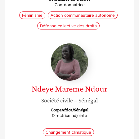
Coordonnatrice
Féminisme
Action communautaire autonome
Défense collective des droits
Ndeye
Mareme
Ndour
Ndeye Mareme
Ndour
Société civile
– Sénégal
CorpsAfrica/Sénégal
Directrice adjointe
Changement climatique