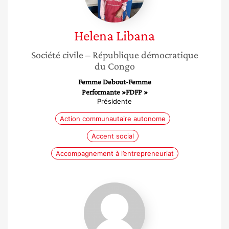
Helena
Libana
Société civile
– République démocratique
du Congo
Femme Debout-Femme
Performante »FDFP »
Présidente
Action communautaire autonome
Accent social
Accompagnement à l’entrepreneuriat
Irène
Delort