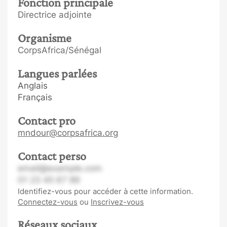
Fonction principale
Directrice adjointe
Organisme
CorpsAfrica/Sénégal
Langues parlées
Anglais
Français
Contact pro
mndour@corpsafrica.org
Contact perso
email@example.com
01 23 45 67 89
Identifiez-vous pour accéder à cette information.
Connectez-vous
ou
Inscrivez-vous
Réseaux sociaux