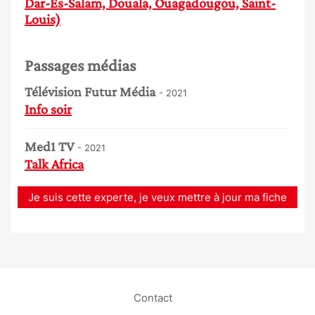
Dar-Es-Salam, Douala, Ouagadougou, Saint-
Louis)
Passages médias
Télévision Futur Média
- 2021
Info soir
Med1 TV
- 2021
Talk Africa
Je suis cette experte, je veux mettre à jour ma fiche
Contact