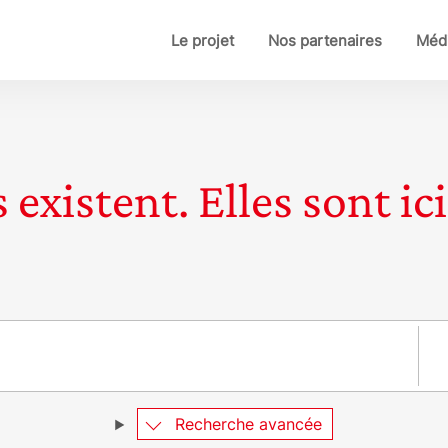
Le projet
Nos partenaires
Médi
 existent. Elles sont ici
Pay
Recherche avancée