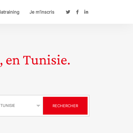
atraining
Je m’inscris
, en Tunisie.
s
RECHERCHER