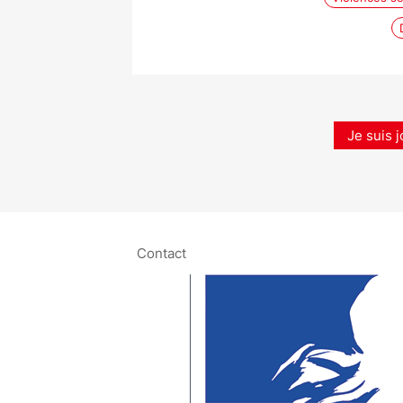
Je suis j
Contact