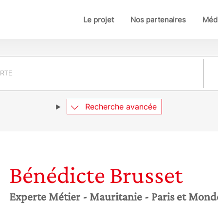
Le projet
Nos partenaires
Médi
Pay
Recherche avancée
Bénédicte
Brusset
Experte Métier
- Mauritanie
- Paris et Mond