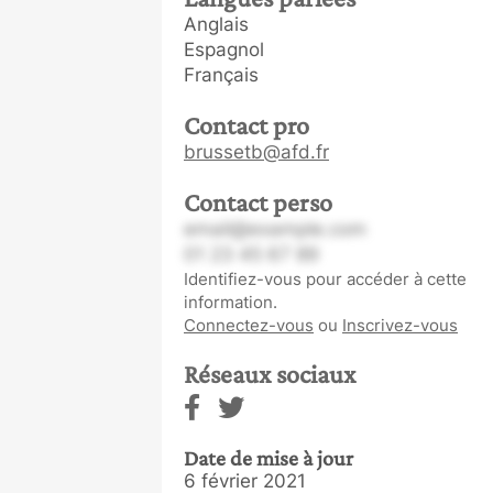
Anglais
Espagnol
Français
Contact pro
brussetb@afd.fr
Contact perso
email@example.com
01 23 45 67 89
Identifiez-vous pour accéder à cette
information.
Connectez-vous
ou
Inscrivez-vous
Réseaux sociaux
Date de mise à jour
6 février 2021