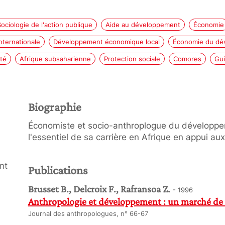
Sociologie de l'action publique
Aide au développement
Économie
nternationale
Développement économique local
Économie du dé
té
Afrique subsaharienne
Protection sociale
Comores
Gu
Biographie
Économiste et socio-anthroplogue du développem
l'essentiel de sa carrière en Afrique en appui aux
nt
Publications
Brusset B., Delcroix F., Rafransoa Z.
- 1996
Anthropologie et développement : un marché de
Journal des anthropologues, n° 66-67