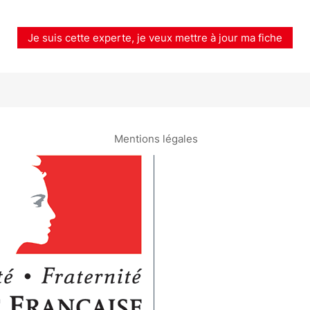
Je suis cette experte, je veux mettre à jour ma fiche
Mentions légales