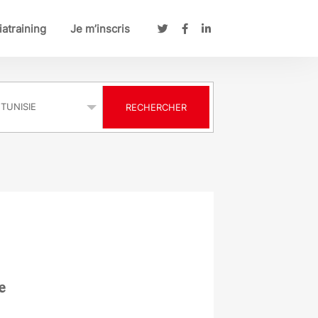
atraining
Je m’inscris
s
RECHERCHER
e