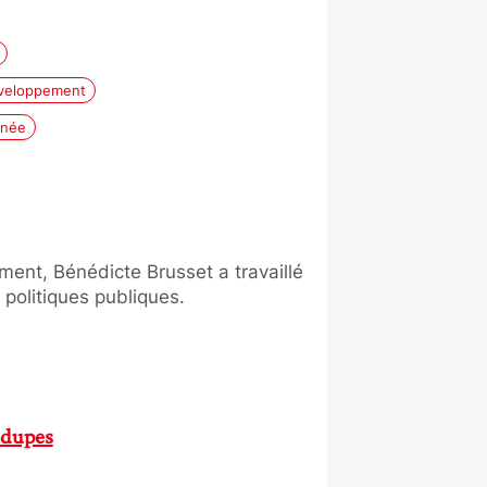
veloppement
inée
ent, Bénédicte Brusset a travaillé
 politiques publiques.
 dupes