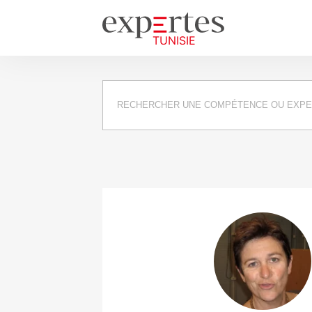
Requête