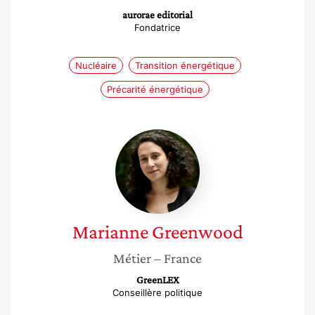
aurorae editorial
Fondatrice
Nucléaire
Transition énergétique
Précarité énergétique
Marianne
Greenwood
Marianne
Greenwood
Métier
– France
GreenLEX
Conseillère politique