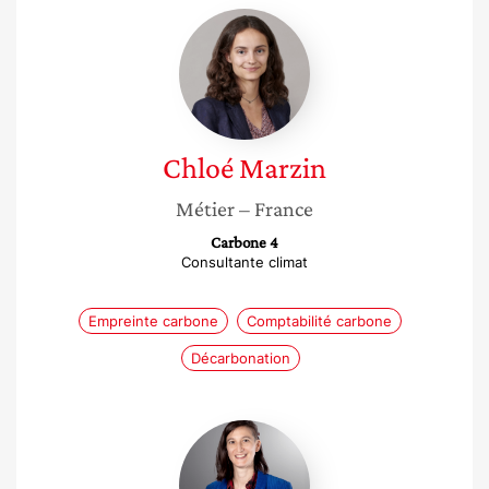
Chloé
Marzin
Chloé
Marzin
Métier
– France
Carbone 4
Consultante climat
Empreinte carbone
Comptabilité carbone
Décarbonation
Isabelle
Gasquet