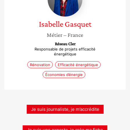
Isabelle
Gasquet
Métier
– France
Réseau Cler
Responsable de projets efficacité
énergétique
Rénovation
Efficacité énergétique
Économies d’énergie
Je suis journaliste, je m’accrédite
Je suis une experte, je crée ma fiche