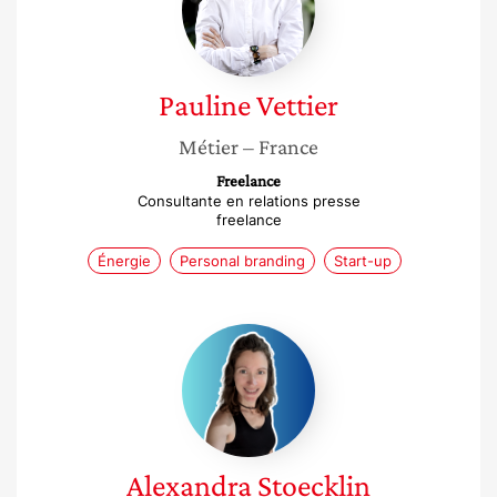
Pauline
Vettier
Métier
– France
Freelance
Consultante en relations presse
freelance
Énergie
Personal branding
Start-up
Alexandra
Stoecklin
Alexandra
Stoecklin