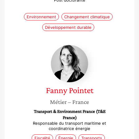
Post doctorante
Environnement
Changement climatique
Développement durable
Fanny
Pointet
Fanny
Pointet
Métier
– France
Transport & Environment France (T&E
France)
Responsable du transport maritime et
coordinatrice énergie
Fiscalité
Énergie
Transports