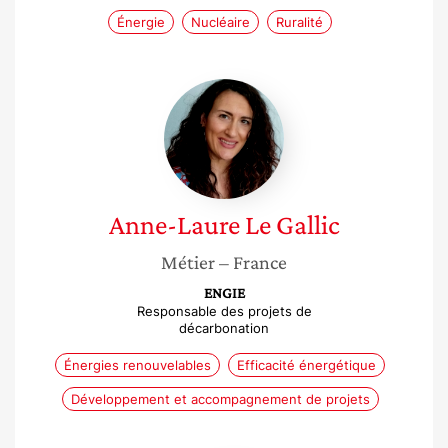
Énergie
Nucléaire
Ruralité
Anne-
Laure
Le
Gallic
Anne-Laure
Le Gallic
Métier
– France
ENGIE
Responsable des projets de
décarbonation
Énergies renouvelables
Efficacité énergétique
Développement et accompagnement de projets