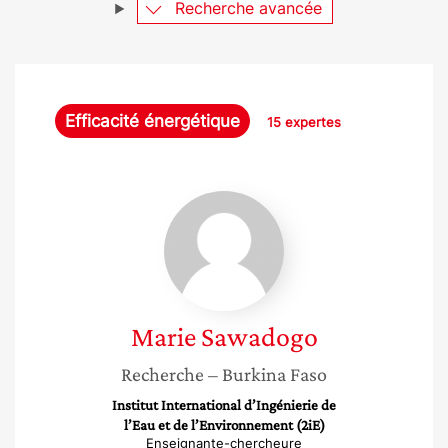
Recherche avancée
Efficacité énergétique
15 expertes
Marie
Sawadogo
Marie
Sawadogo
Recherche
– Burkina Faso
Institut International d’Ingénierie de
l’Eau et de l’Environnement (2iE)
Enseignante-chercheure