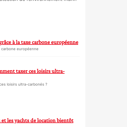
grâce à la taxe carbone européenne
axe carbone européenne
mment taxer ces loisirs ultra-
es loisirs ultra-carbonés ?
s et les yachts de location bientôt