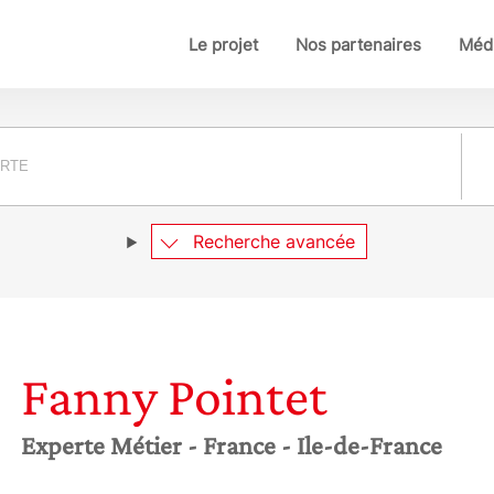
Le projet
Nos partenaires
Médi
Pay
Recherche avancée
Fanny
Pointet
Experte Métier
- France
- Ile-de-France