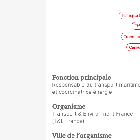
Transpor
Ef
Transiti
Carbu
Fonction principale
Responsable du transport maritim
et coordinatrice énergie
Organisme
Transport & Environment France
(T&E France)
Ville de l’organisme