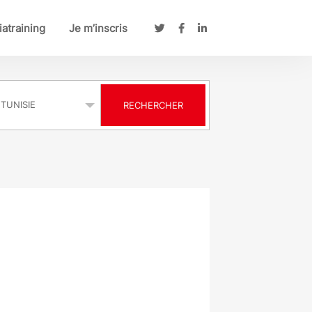
atraining
Je m’inscris
s
RECHERCHER