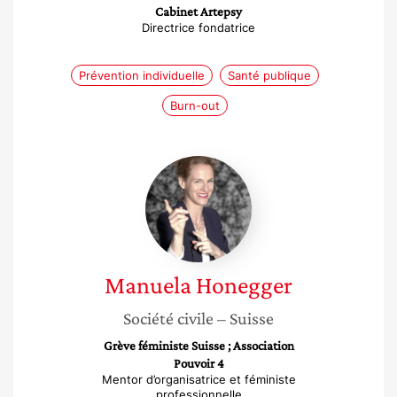
Cabinet Artepsy
Directrice fondatrice
Prévention individuelle
Santé publique
Burn-out
Manuela
Honegger
Manuela
Honegger
Société civile
– Suisse
Grève féministe Suisse ; Association
Pouvoir 4
Mentor d’organisatrice et féministe
professionnelle