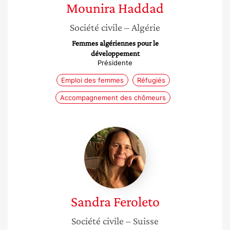
Mounira
Haddad
Société civile
– Algérie
Femmes algériennes pour le
développement
Présidente
Emploi des femmes
Réfugiés
Accompagnement des chômeurs
Sandra
Feroleto
Sandra
Feroleto
Société civile
– Suisse