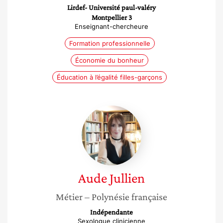
Lirdef- Université paul-valéry
Montpellier 3
Enseignant-chercheure
Formation professionnelle
Économie du bonheur
Éducation à l’égalité filles-garçons
Aude
Jullien
Aude
Jullien
Métier
– Polynésie française
Indépendante
Sexologue clinicienne