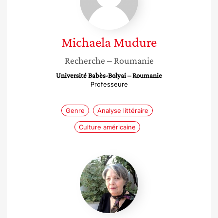
Michaela
Mudure
Recherche
– Roumanie
Université Babès-Bolyai – Roumanie
Professeure
Genre
Analyse littéraire
Culture américaine
Mounira
Haddad