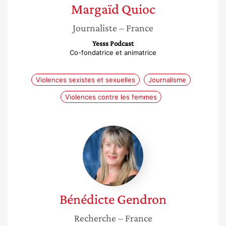
Margaïd
Quioc
Journaliste
– France
Yesss Podcast
Co-fondatrice et animatrice
Violences sexistes et sexuelles
Journalisme
Violences contre les femmes
Bénédicte
Gendron
Bénédicte
Gendron
Recherche
– France