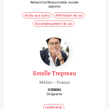
Rédactrice/Responsable sociale
adjointe
Accès aux soins
Affirmation de soi
Accomplissement de soi
Estelle
Trepreau
Estelle
Trepreau
Métier
– France
ICEBERG
Dirigeante
Leadership