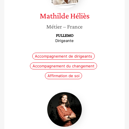
Mathilde
Héliès
Métier
– France
FULLEMO
Dirigeante
Accompagnement de dirigeants
Accompagnement du changement
Affirmation de soi
Margaïd
Quioc