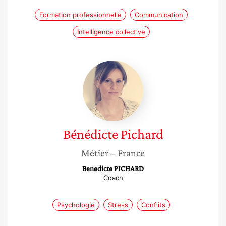
Formation professionnelle
Communication
Intelligence collective
Bénédicte
Pichard
Bénédicte
Pichard
Métier
– France
Benedicte PICHARD
Coach
Psychologie
Stress
Conflits