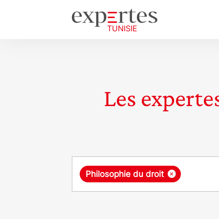
Les expertes
Requête
×
Philosophie du droit