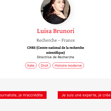
Brunori
Luisa
Brunori
Recherche
– France
CNRS (Centre national de la recherche
scientifique)
Directrice de Recherche
Italie
Droit
Histoire moderne
ournaliste, je m’accrédite
Je suis une experte, je crée