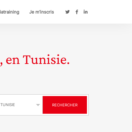
atraining
Je m’inscris
, en Tunisie.
s
RECHERCHER