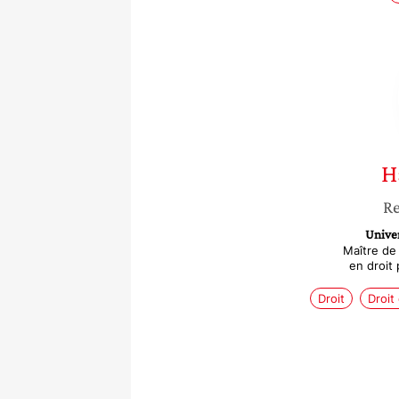
H
Re
Univer
Maître de
en droit 
Droit
Droit