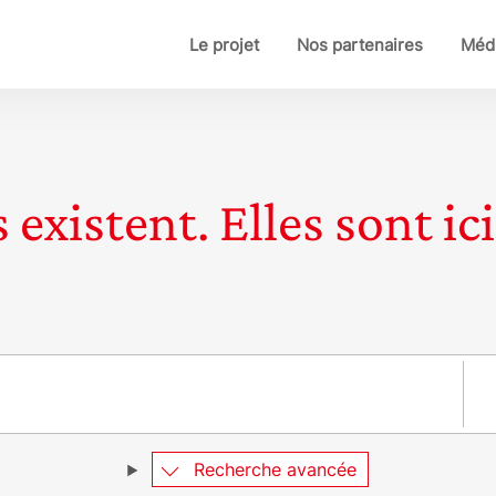
Le projet
Nos partenaires
Médi
 existent. Elles sont ici
Pay
Recherche avancée