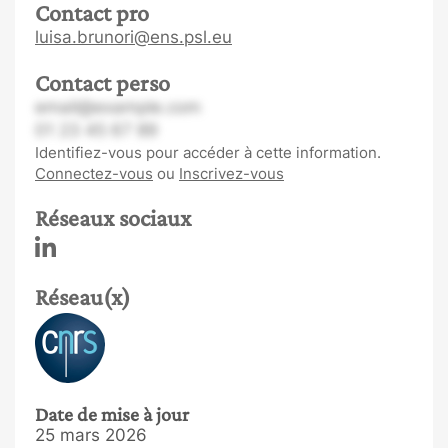
Contact pro
luisa.brunori@ens.psl.eu
Contact perso
email@example.com
01 23 45 67 89
Identifiez-vous pour accéder à cette information.
Connectez-vous
ou
Inscrivez-vous
Réseaux sociaux
Réseau(x)
Date de mise à jour
25 mars 2026