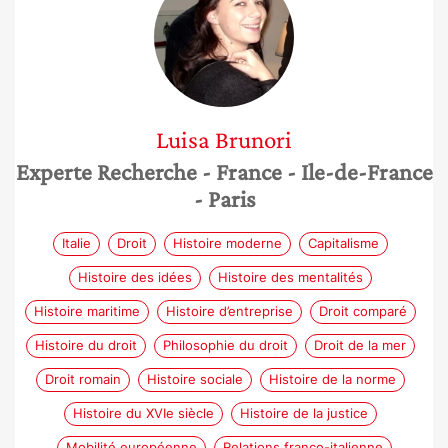
Luisa
Brunori
Experte Recherche
- France
- Ile-de-France
- Paris
Italie
Droit
Histoire moderne
Capitalisme
Histoire des idées
Histoire des mentalités
Histoire maritime
Histoire d’entreprise
Droit comparé
Histoire du droit
Philosophie du droit
Droit de la mer
Droit romain
Histoire sociale
Histoire de la norme
Histoire du XVIe siècle
Histoire de la justice
Mobilité européenne
Relations franco-italienne