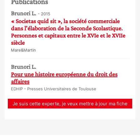
Publications
Brunori L.
- 2015
« Societas quid sit », la société commerciale
dans l'élaboration de la Seconde Scolastique.
Personnes et capitaux entre le XVIe et le XVIIe
siècle
Mare&Martin
Brunori L.
Pour une histoire européenne du droit des
affaires
EDHIP - Presses Universitaires de Toulouse
Je suis cette experte, je veux mettre à jour ma fiche