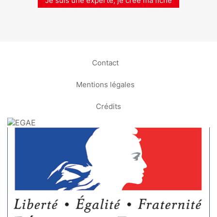
Je suis une experte, je crée ma fiche
Contact
Mentions légales
Crédits