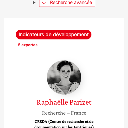
Recherche avancée
Indicateurs de développement
5 expertes
Raphaëlle
Parizet
Raphaëlle
Parizet
Recherche
– France
CREDA (Centre de recherche et de
documentation sur les Amériques)