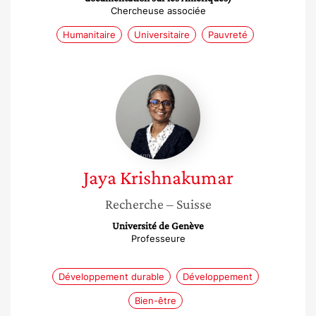
Chercheuse associée
Humanitaire
Universitaire
Pauvreté
Jaya
Krishnakumar
Jaya
Krishnakumar
Recherche
– Suisse
Université de Genève
Professeure
Développement durable
Développement
Bien-être