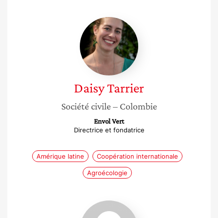
Daisy
Tarrier
Daisy
Tarrier
Société civile
– Colombie
Envol Vert
Directrice et fondatrice
Amérique latine
Coopération internationale
Agroécologie
Monica
Brezzi