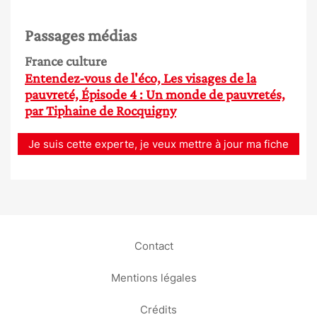
Passages médias
France culture
Entendez-vous de l'éco, Les visages de la
pauvreté, Épisode 4 : Un monde de pauvretés,
par Tiphaine de Rocquigny
Je suis cette experte, je veux mettre à jour ma fiche
Contact
Mentions légales
Crédits