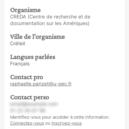
Organisme
CREDA (Centre de recherche et de
documentation sur les Amériques)
Ville de l’organisme
Créteil
Langues parlées
Français
Contact pro
raphaelle.parizet@u-pec.fr
Contact perso
email@example.com
01 23 45 67 89
Identifiez-vous pour accéder à cette information.
Connectez-vous
ou
Inscrivez-vous