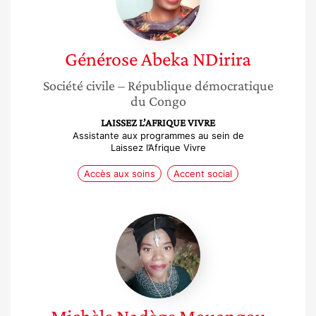
Générose
Abeka NDirira
Société civile
– République démocratique
du Congo
LAISSEZ L’AFRIQUE VIVRE
Assistante aux programmes au sein de
Laissez l’Afrique Vivre
Accès aux soins
Accent social
Michèle
Nadège
Mouangou
Louya