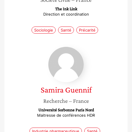
The Ink Link
Direction et coordination
Sociologie
Santé
Précarité
Samira
Guennif
Samira
Guennif
Recherche
– France
Université Sorbonne Paris Nord
Maitresse de conférences HDR
Industrie pharmaceutique
Santé