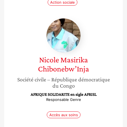
Action sociale
Nicole
Masirika
Chibonebw’Inja
Nicole
Masirika
Chibonebw’Inja
Société civile
– République démocratique
du Congo
AFRIQUE SOLIDARITE en sigle AFRISL
Responsable Genre
Accès aux soins