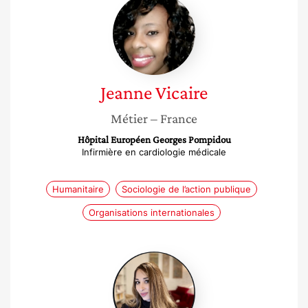
Vicaire
Jeanne
Vicaire
Métier
– France
Hôpital Européen Georges Pompidou
Infirmière en cardiologie médicale
Humanitaire
Sociologie de l’action publique
Organisations internationales
Suzanne
Azmayesh