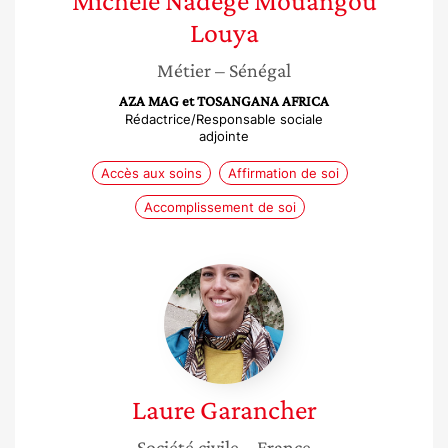
Michèle Nadège
Mouangou
Louya
Métier
– Sénégal
AZA MAG et TOSANGANA AFRICA
Rédactrice/Responsable sociale
adjointe
Accès aux soins
Affirmation de soi
Accomplissement de soi
Laure
Garancher
Laure
Garancher
Société civile
– France