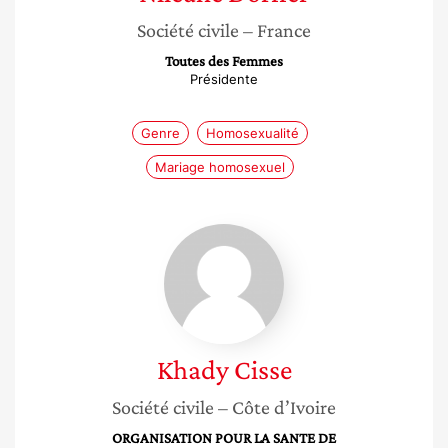
Société civile
– France
Toutes des Femmes
Présidente
Genre
Homosexualité
Mariage homosexuel
Khady
Cisse
Khady
Cisse
Société civile
– Côte d’Ivoire
ORGANISATION POUR LA SANTE DE