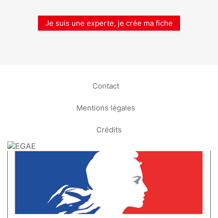
Je suis une experte, je crée ma fiche
Contact
Mentions légales
Crédits