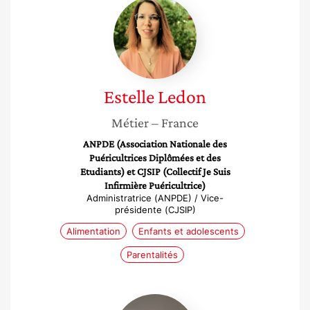
Estelle
Ledon
Estelle
Ledon
Métier
– France
ANPDE (Association Nationale des
Puéricultrices Diplômées et des
Etudiants) et CJSIP (Collectif Je Suis
Infirmière Puéricultrice)
Administratrice (ANPDE) / Vice-
présidente (CJSIP)
Alimentation
Enfants et adolescents
Parentalités
Sanga