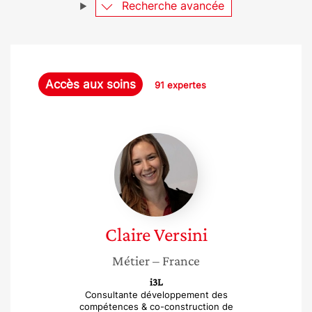
Recherche avancée
Accès aux soins
91 expertes
Claire
Versini
Claire
Versini
Métier
– France
i3L
Consultante développement des
compétences & co-construction de