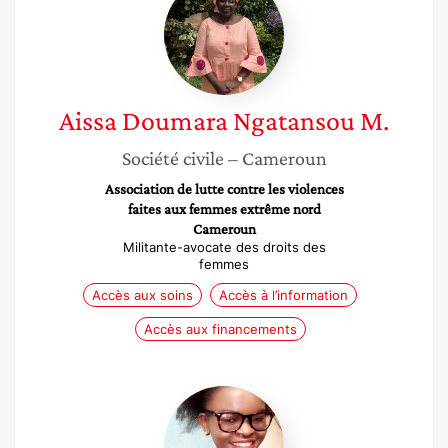
Doumara
Ngatansou
M.
Aissa
Doumara Ngatansou M.
Société civile
– Cameroun
Association de lutte contre les violences
faites aux femmes extrême nord
Cameroun
Militante-avocate des droits des
femmes
Accès aux soins
Accès à l’information
Accès aux financements
Générose
Abeka
NDirira