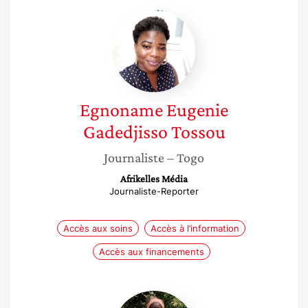
Egnoname
Eugenie
Gadedjisso
Tossou
Egnoname Eugenie
Gadedjisso Tossou
Journaliste
– Togo
Afrikelles Média
Journaliste-Reporter
Accès aux soins
Accès à l’information
Accès aux financements
Aissa