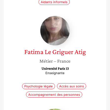
Aidants informels
Fatima
Le
Griguer
Atig
Fatima
Le Griguer Atig
Métier
– France
Université Paris 13
Enseignante
Psychologie légale
Accès aux soins
Accompagnement des personnes