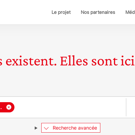
Le projet
Nos partenaires
Médi
 existent. Elles sont ici
Pay
×
loppement durable
Recherche avancée