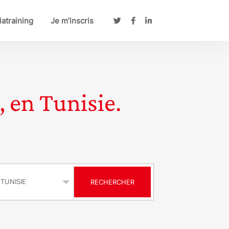
atraining
Je m’inscris
, en Tunisie.
s
RECHERCHER