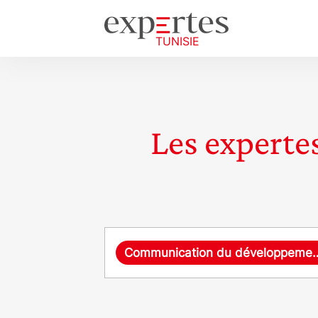
Les expertes
Requête
Communication du déve