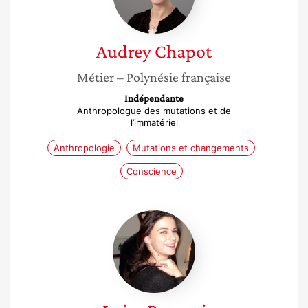
Audrey
Chapot
Métier
– Polynésie française
Indépendante
Anthropologue des mutations et de
l’immatériel
Anthropologie
Mutations et changements
Conscience
Luisa
Brunori