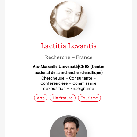
Laetitia
Levantis
Laetitia
Levantis
Recherche
– France
Aix-Marseille Université|CNRS (Centre
national de la recherche scientifique)
Chercheuse – Consultante –
Conférencière – Commissaire
d’exposition – Enseignante
Arts
Littérature
Tourisme
Audrey
Chapot