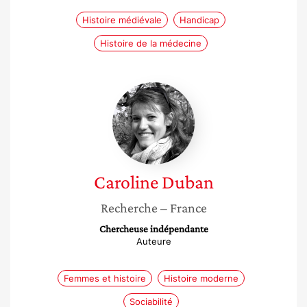
Histoire médiévale
Handicap
Histoire de la médecine
Caroline
Duban
Caroline
Duban
Recherche
– France
Chercheuse indépendante
Auteure
Femmes et histoire
Histoire moderne
Sociabilité