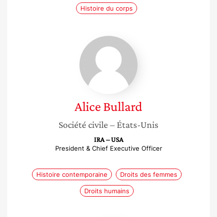
Histoire du corps
Alice
Bullard
Alice
Bullard
Société civile
– États-Unis
IRA – USA
President & Chief Executive Officer
Histoire contemporaine
Droits des femmes
Droits humains