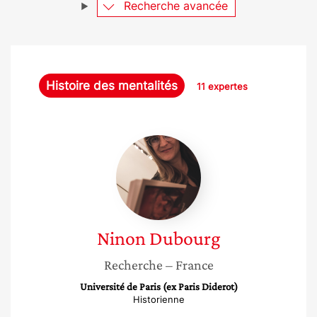
Recherche avancée
Histoire des mentalités
11 expertes
Ninon
Dubourg
Ninon
Dubourg
Recherche
– France
Université de Paris (ex Paris Diderot)
Historienne