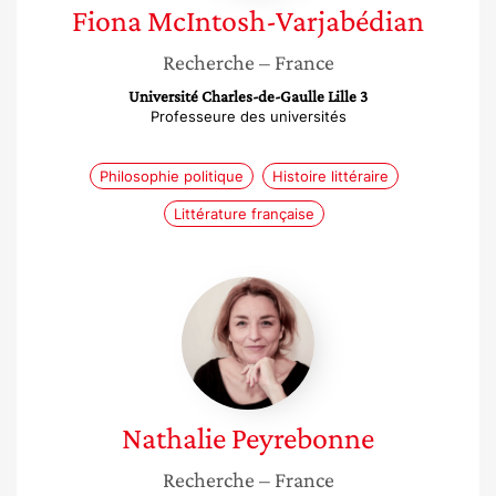
Fiona
McIntosh-Varjabédian
Recherche
– France
Université Charles-de-Gaulle Lille 3
Professeure des universités
Philosophie politique
Histoire littéraire
Littérature française
Nathalie
Peyrebonne
Nathalie
Peyrebonne
Recherche
– France