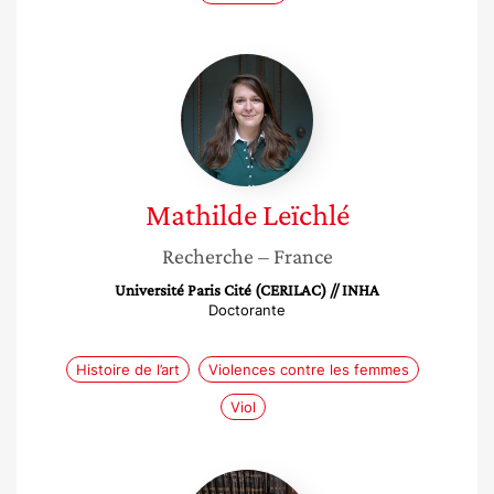
Mathilde
Leïchlé
Mathilde
Leïchlé
Recherche
– France
Université Paris Cité (CERILAC) // INHA
Doctorante
Histoire de l’art
Violences contre les femmes
Viol
Mathilde