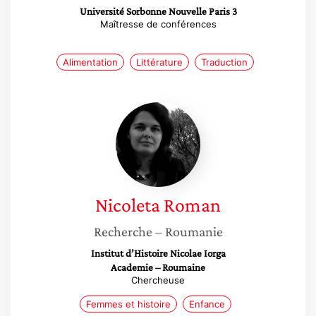
Université Sorbonne Nouvelle Paris 3
Maîtresse de conférences
Alimentation
Littérature
Traduction
Nicoleta
Roman
Nicoleta
Roman
Recherche
– Roumanie
Institut d’Histoire Nicolae Iorga
Academie – Roumaine
Chercheuse
Femmes et histoire
Enfance