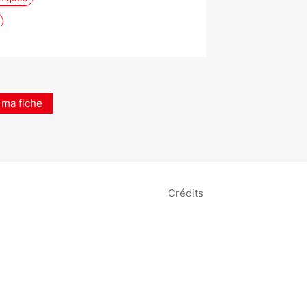
 ma fiche
Crédits