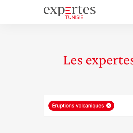
Les expertes
Requête
×
Éruptions volcaniques