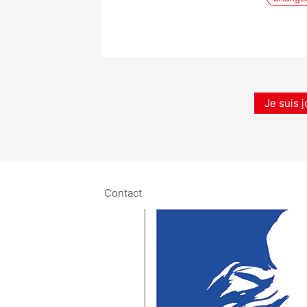
Je suis j
Contact