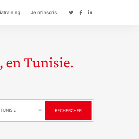
atraining
Je m’inscris
, en Tunisie.
s
RECHERCHER