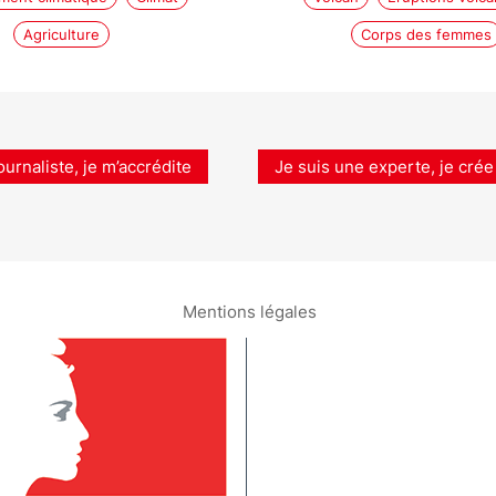
Agriculture
Corps des femmes
ournaliste, je m’accrédite
Je suis une experte, je crée
Mentions légales