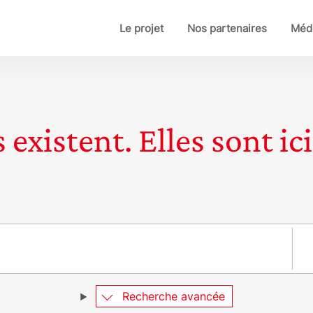
Le projet
Nos partenaires
Médi
 existent. Elles sont ici
Pay
Recherche avancée