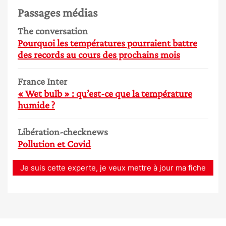
Passages médias
The conversation
Pourquoi les températures pourraient battre
des records au cours des prochains mois
France Inter
« Wet bulb » : qu’est-ce que la température
humide ?
Libération-checknews
Pollution et Covid
Je suis cette experte, je veux mettre à jour ma fiche