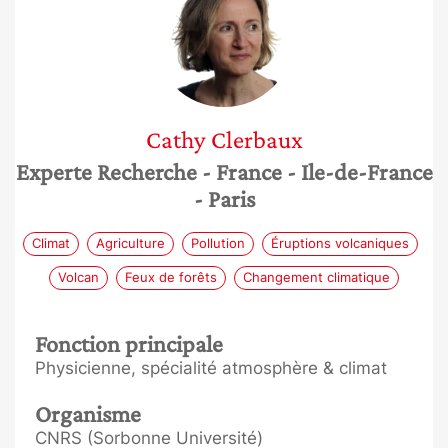
Cathy
Clerbaux
Experte Recherche
- France
- Ile-de-France
- Paris
Climat
Agriculture
Pollution
Éruptions volcaniques
Volcan
Feux de forêts
Changement climatique
Fonction principale
Physicienne, spécialité atmosphère & climat
Organisme
CNRS (Sorbonne Université)