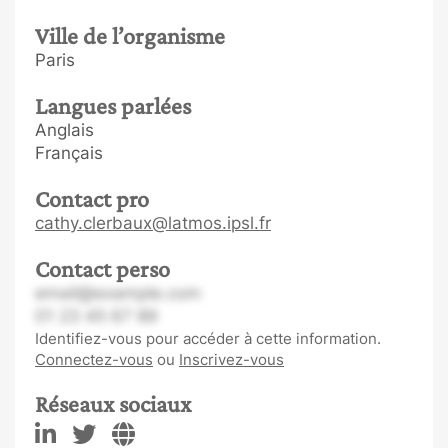
Ville de l’organisme
Paris
Langues parlées
Anglais
Français
Contact pro
cathy.clerbaux@latmos.ipsl.fr
Contact perso
email@example.com
01 23 45 67 89
Identifiez-vous pour accéder à cette information.
Connectez-vous
ou
Inscrivez-vous
Réseaux sociaux