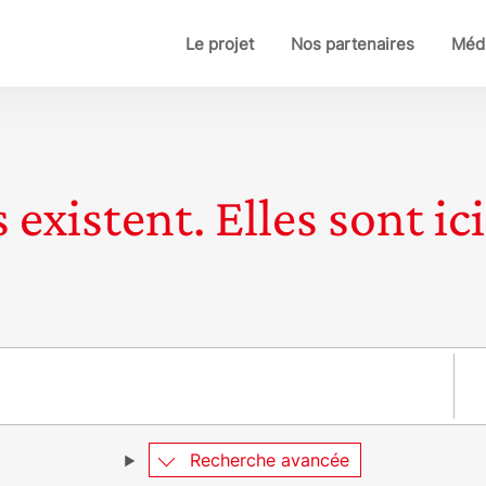
Le projet
Nos partenaires
Médi
 existent. Elles sont ici
Pay
Recherche avancée