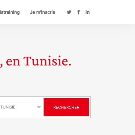
atraining
Je m’inscris
, en Tunisie.
s
RECHERCHER