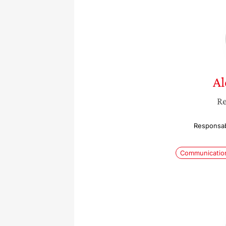
Al
Re
Responsab
Communication