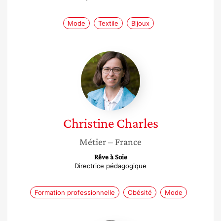
Mode
Textile
Bijoux
Christine
Charles
Christine
Charles
Métier
– France
Rêve à Soie
Directrice pédagogique
Formation professionnelle
Obésité
Mode