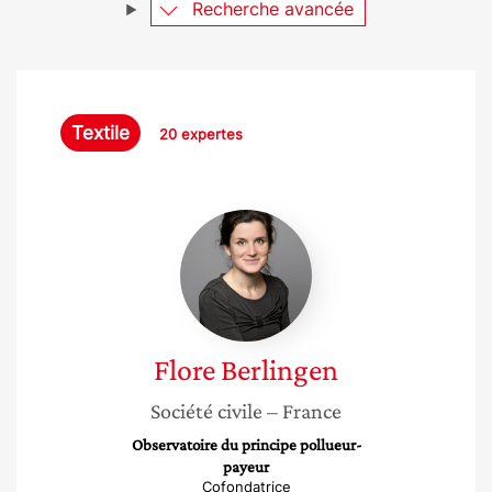
Recherche avancée
Textile
20 expertes
Flore
Berlingen
Flore
Berlingen
Société civile
– France
Observatoire du principe pollueur-
payeur
Cofondatrice