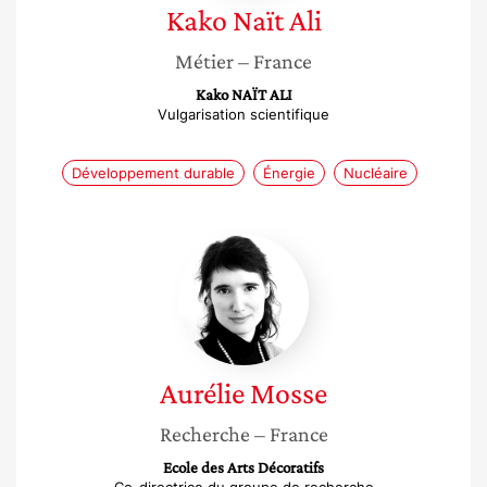
Kako
Naït Ali
Métier
– France
Kako NAÏT ALI
Vulgarisation scientifique
Développement durable
Énergie
Nucléaire
Aurélie
Mosse
Aurélie
Mosse
Recherche
– France
Ecole des Arts Décoratifs