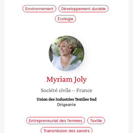
Environnement
Développement durable
Écologie
Myriam
Joly
Myriam
Joly
Société civile
– France
Union des Industries Textiles Sud
Dirigeante
Entrepreneuriat des femmes
Textile
Transmission des savoirs