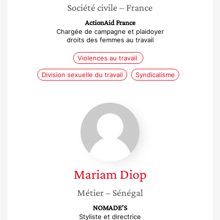
Société civile
– France
ActionAid France
Chargée de campagne et plaidoyer
droits des femmes au travail
Violences au travail
Division sexuelle du travail
Syndicalisme
Mariam
Diop
Mariam
Diop
Métier
– Sénégal
NOMADE’S
Styliste et directrice