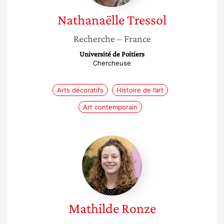
Nathanaëlle
Tressol
Recherche
– France
Université de Poitiers
Chercheuse
Arts décoratifs
Histoire de l’art
Art contemporain
Mathilde
Ronze
Mathilde
Ronze