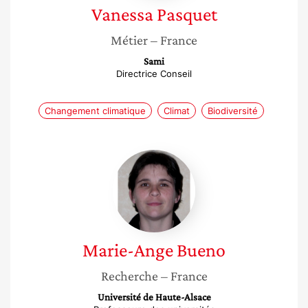
Vanessa
Pasquet
Métier
– France
Sami
Directrice Conseil
Changement climatique
Climat
Biodiversité
Marie-
Ange
Bueno
Marie-Ange
Bueno
Recherche
– France
Université de Haute-Alsace