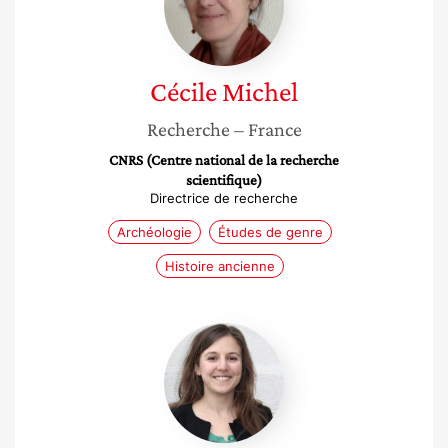
Cécile
Michel
Recherche
– France
CNRS (Centre national de la recherche
scientifique)
Directrice de recherche
Archéologie
Études de genre
Histoire ancienne
Vanessa
Pasquet