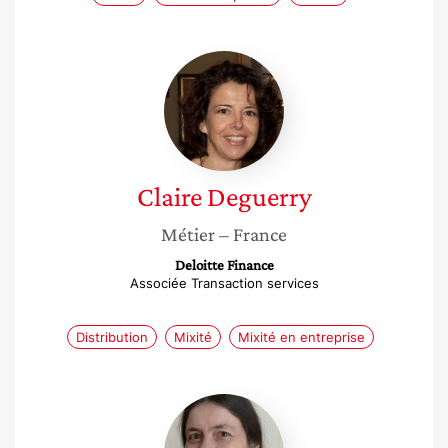
Claire
Deguerry
Claire
Deguerry
Métier
– France
Deloitte Finance
Associée Transaction services
Distribution
Mixité
Mixité en entreprise
Cécile
Michel