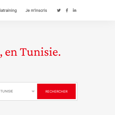
atraining
Je m’inscris
, en Tunisie.
s
RECHERCHER