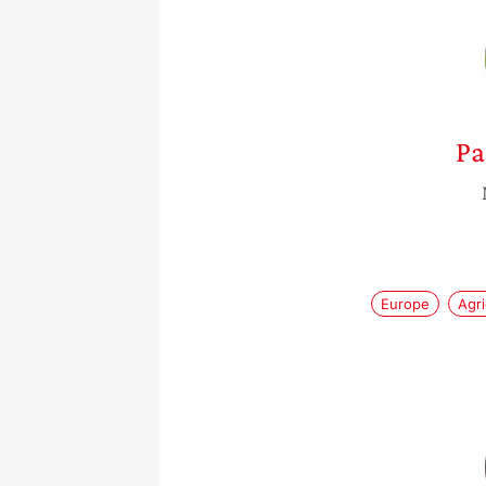
Pa
Europe
Agri