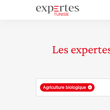
Les expertes
Requête
×
Agriculture biologique