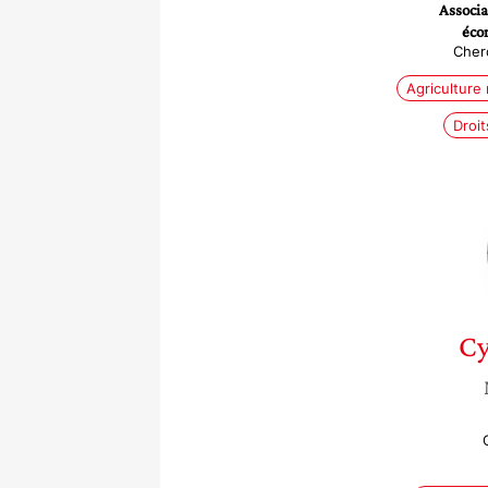
Associa
éco
Cher
Agriculture
Droi
Cy