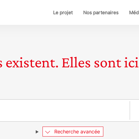
Le projet
Nos partenaires
Médi
 existent. Elles sont ici
Pay
Recherche avancée