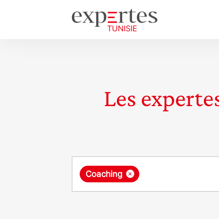
Les expertes
Requête
×
Coaching