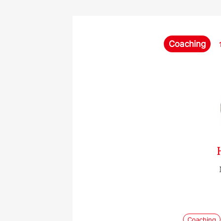
Coaching
Coaching