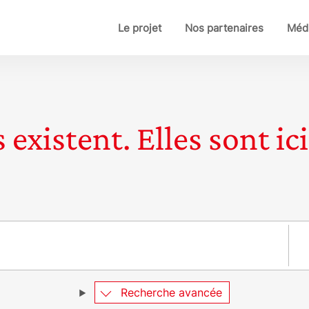
Le projet
Nos partenaires
Médi
 existent. Elles sont ici
Pay
Recherche avancée