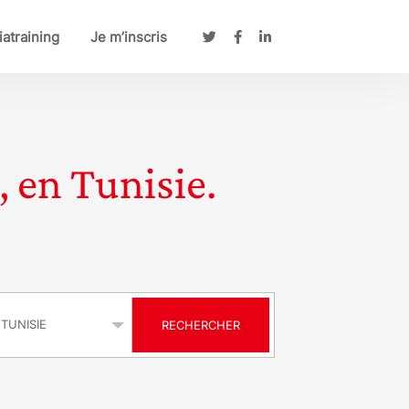
atraining
Je m’inscris
, en Tunisie.
s
RECHERCHER