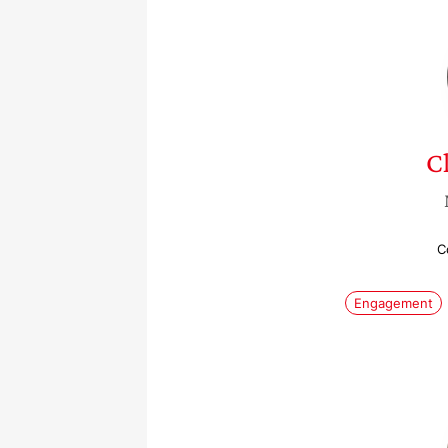
Cl
C
Engagement