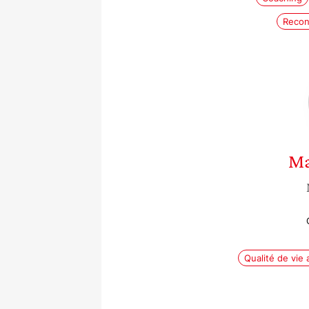
Recon
Ma
Qualité de vie a