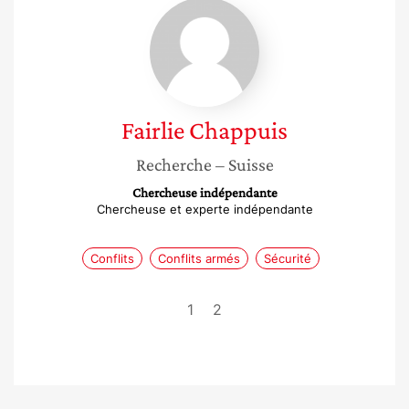
Fairlie
Chappuis
Fairlie
Chappuis
Recherche
– Suisse
Chercheuse indépendante
Chercheuse et experte indépendante
Conflits
Conflits armés
Sécurité
1
2