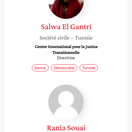
Salwa
El Gantri
Société civile
– Tunisie
Centre International pour la Justice
Transitionnelle
Directrice
Genre
Démocratie
Tunisie
Rania
Souai
Rania
Souai