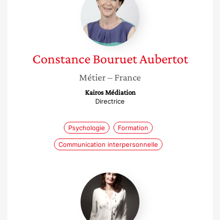
Bouruet
Aubertot
Constance
Bouruet Aubertot
Métier
– France
Kairos Médiation
Directrice
Psychologie
Formation
Communication interpersonnelle
Delphine
Roset