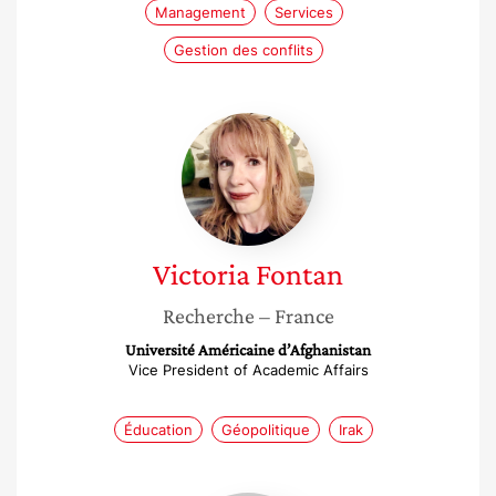
Management
Services
Gestion des conflits
Victoria
Fontan
Victoria
Fontan
Recherche
– France
Université Américaine d’Afghanistan
Vice President of Academic Affairs
Éducation
Géopolitique
Irak