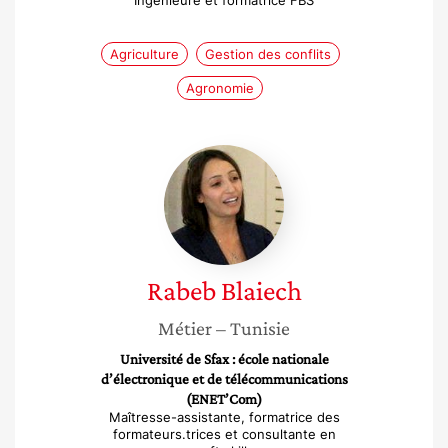
Ingénieure et formatrice FBS
Agriculture
Gestion des conflits
Agronomie
Rabeb
Blaiech
Rabeb
Blaiech
Métier
– Tunisie
Université de Sfax : école nationale
d’électronique et de télécommunications
(ENET’Com)
Maîtresse-assistante, formatrice des
formateurs.trices et consultante en