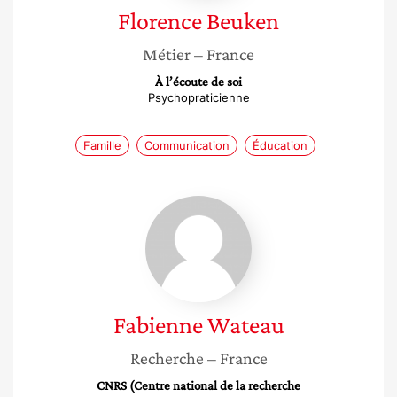
Florence
Beuken
Métier
– France
À l’écoute de soi
Psychopraticienne
Famille
Communication
Éducation
Fabienne
Wateau
Fabienne
Wateau
Recherche
– France
CNRS (Centre national de la recherche