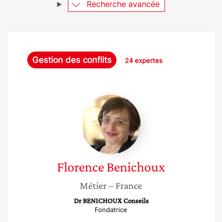
Recherche avancée
Gestion des conflits
24 expertes
Florence
Benichoux
Florence
Benichoux
Métier
– France
Dr BENICHOUX Conseils
Fondatrice