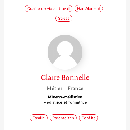
Qualité de vie au travail
Harcèlement
Stress
Claire
Bonnelle
Claire
Bonnelle
Métier
– France
MInerve-médiation
Médiatrice et formatrice
Famille
Parentalités
Conflits