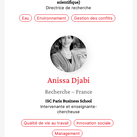
scientifique)
Directrice de recherche
Eau
Environnement
Gestion des conflits
Anissa
Djabi
Anissa
Djabi
Recherche
– France
ISC Paris Business School
Intervenante et enseignante-
chercheuse
Qualité de vie au travail
Innovation sociale
Management