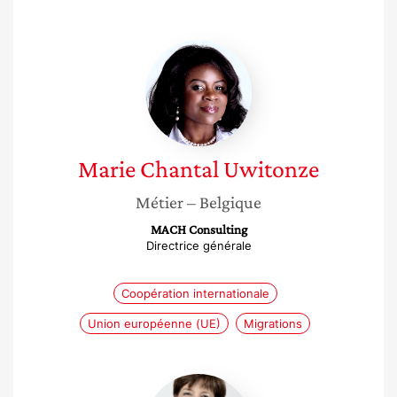
Marie
Chantal
Uwitonze
Marie Chantal
Uwitonze
Métier
– Belgique
MACH Consulting
Directrice générale
Coopération internationale
Union européenne (UE)
Migrations
Constance