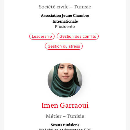
Société civile
– Tunisie
Association Jeune Chambre
Internationale
Présidente
Leadership
Gestion des conflits
Gestion du stress
Imen
Garraoui
Imen
Garraoui
Métier
– Tunisie
Scouts tunisiens