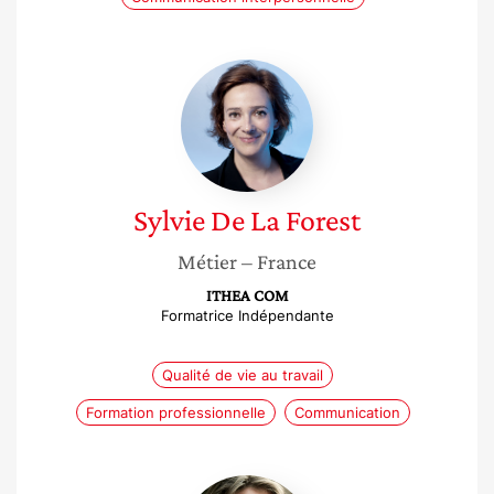
Sylvie
De
La
Forest
Sylvie
De La Forest
Métier
– France
ITHEA COM
Formatrice Indépendante
Qualité de vie au travail
Formation professionnelle
Communication
Anne