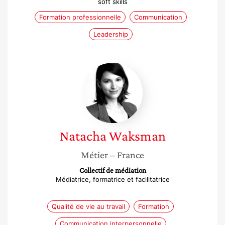
soft skills
Formation professionnelle
Communication
Leadership
Natacha
Waksman
Natacha
Waksman
Métier
– France
Collectif de médiation
Médiatrice, formatrice et facilitatrice
Qualité de vie au travail
Formation
Communication interpersonnelle