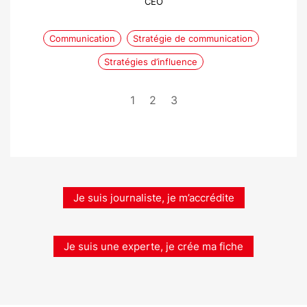
CEO
Communication
Stratégie de communication
Stratégies d’influence
1
2
3
Je suis journaliste, je m’accrédite
Je suis une experte, je crée ma fiche