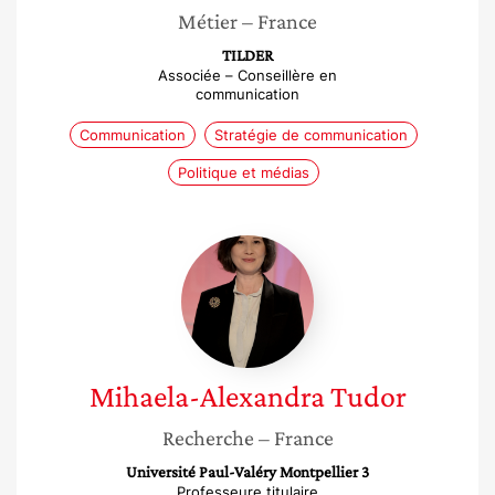
Métier
– France
TILDER
Associée – Conseillère en
communication
Communication
Stratégie de communication
Politique et médias
Mihaela-
Alexandra
Tudor
Mihaela-Alexandra
Tudor
Recherche
– France
Université Paul-Valéry Montpellier 3
Professeure titulaire