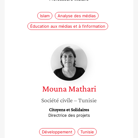
Islam
Analyse des médias
Éducation aux médias et à l’information
Mouna
Mathari
Mouna
Mathari
Société civile
– Tunisie
Citoyens et Solidaires
Directrice des projets
Développement
Tunisie