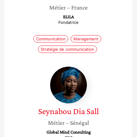
Métier
– France
ELILA
Fondatrice
Communication
Management
Stratégie de communication
Seynabou
Dia
Sall
Seynabou
Dia Sall
Métier
– Sénégal
Global Mind Consulting