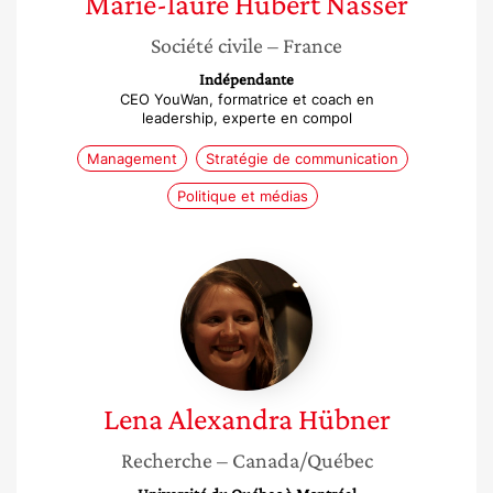
Marie-laure
Hubert Nasser
Société civile
– France
Indépendante
CEO YouWan, formatrice et coach en
leadership, experte en compol
Management
Stratégie de communication
Politique et médias
Lena
Alexandra
Hübner
Lena Alexandra
Hübner
Recherche
– Canada/Québec