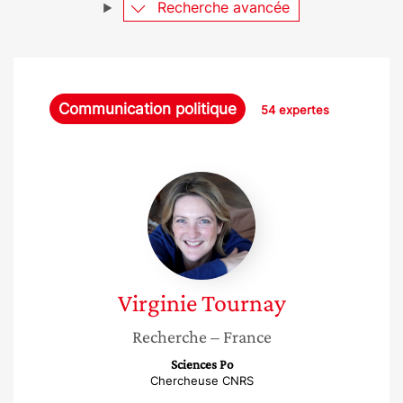
Recherche avancée
Communication politique
54 expertes
Virginie
Tournay
Virginie
Tournay
Recherche
– France
Sciences Po
Chercheuse CNRS