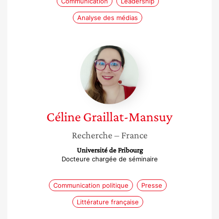
Communication
Leadership
Analyse des médias
Céline
Graillat-
Mansuy
Céline
Graillat-Mansuy
Recherche
– France
Université de Fribourg
Docteure chargée de séminaire
Communication politique
Presse
Littérature française