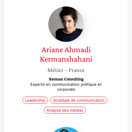
Ariane
Ahmadi
Kermanshahani
Ariane
Ahmadi
Kermanshahani
Métier
– France
Kerman Consulting
Experte en communication politique et
corporate
Leadership
Stratégie de communication
Analyse des médias
Martine