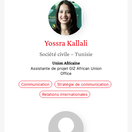
Yossra
Kallali
Yossra
Kallali
Société civile
– Tunisie
Union Africaine
Assistante de projet GIZ African Union
Office
Communication
Stratégie de communication
Relations internationales
Zoé
Kergomard