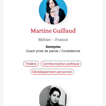
Guillaud
Martine
Guillaud
Métier
– France
Entreprise
Coach prise de parole / Comédienne
Théâtre
Communication politique
Développement personnel
Sonia
Tir