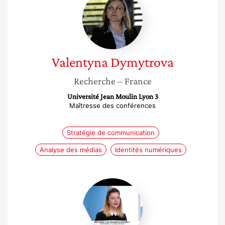
Dymytrova
Valentyna
Dymytrova
Recherche
– France
Université Jean Moulin Lyon 3
Maîtresse des conférences
Stratégie de communication
Analyse des médias
Identités numériques
Élodie
Mielczareck