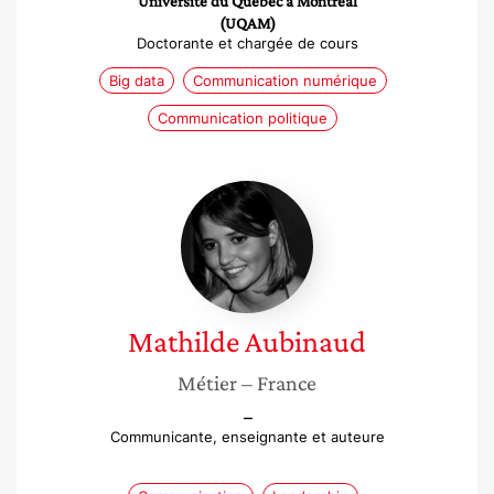
Université du Québec à Montréal
(UQAM)
Doctorante et chargée de cours
Big data
Communication numérique
Communication politique
Mathilde
Aubinaud
Mathilde
Aubinaud
Métier
– France
–
Communicante, enseignante et auteure