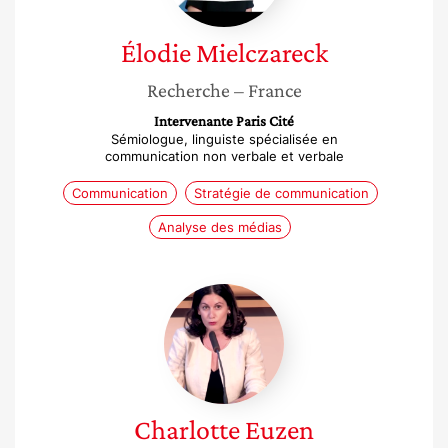
Élodie
Mielczareck
Recherche
– France
Intervenante Paris Cité
Sémiologue, linguiste spécialisée en
communication non verbale et verbale
Communication
Stratégie de communication
Analyse des médias
Charlotte
Euzen
Charlotte
Euzen