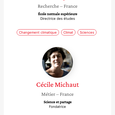
Recherche
– France
École normale supérieure
Directrice des études
Changement climatique
Climat
Sciences
Cécile
Michaut
Cécile
Michaut
Métier
– France
Science et partage
Fondatrice