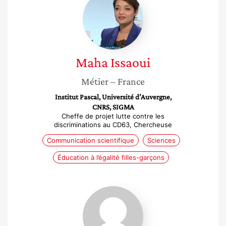
Issaoui
Maha
Issaoui
Métier
– France
Institut Pascal, Université d’Auvergne,
CNRS, SIGMA
Cheffe de projet lutte contre les
discriminations au CD63, Chercheuse
Communication scientifique
Sciences
Éducation à l’égalité filles-garçons
Hanen
Mtaoua