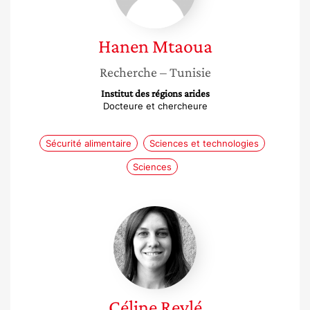
Hanen
Mtaoua
Recherche
– Tunisie
Institut des régions arides
Docteure et chercheure
Sécurité alimentaire
Sciences et technologies
Sciences
Céline
Reylé
Céline
Reylé