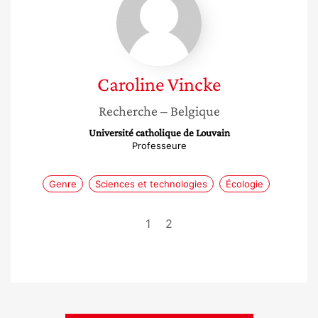
Vincke
Caroline
Vincke
Recherche
– Belgique
Université catholique de Louvain
Professeure
Genre
Sciences et technologies
Écologie
1
2