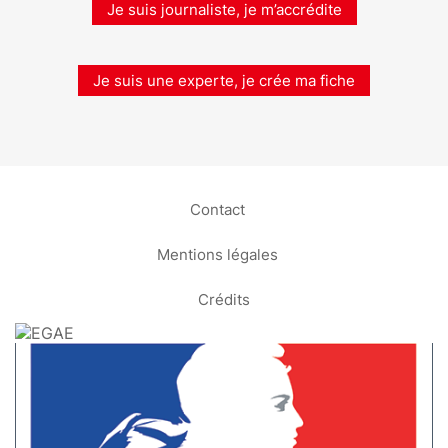
Je suis journaliste, je m’accrédite
Je suis une experte, je crée ma fiche
Contact
Mentions légales
Crédits