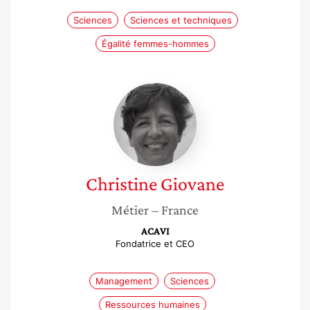
Sciences
Sciences et techniques
Égalité femmes-hommes
Christine
Giovane
Christine
Giovane
Métier
– France
ACAVI
Fondatrice et CEO
Management
Sciences
Ressources humaines