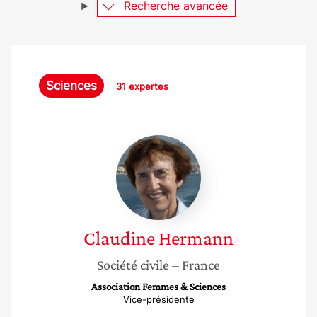
Recherche avancée
Sciences
31 expertes
Claudine
Hermann
Claudine
Hermann
Société civile
– France
Association Femmes & Sciences
Vice-présidente