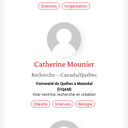
Sciences
Vulgarisation
Catherine
Mounier
Catherine
Mounier
Recherche
– Canada/Québec
Université du Québec à Montréal
(UQAM)
Vice-rectrice recherche et création
Obésité
Sciences
Biologie
Caroline