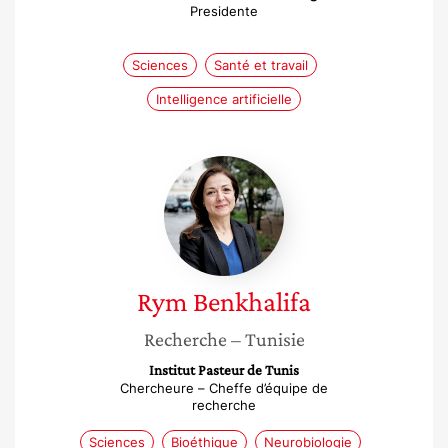
Presidente
Sciences
Santé et travail
Intelligence artificielle
Rym
Benkhalifa
Rym
Benkhalifa
Recherche
– Tunisie
Institut Pasteur de Tunis
Chercheure – Cheffe d’équipe de
recherche
Sciences
Bioéthique
Neurobiologie