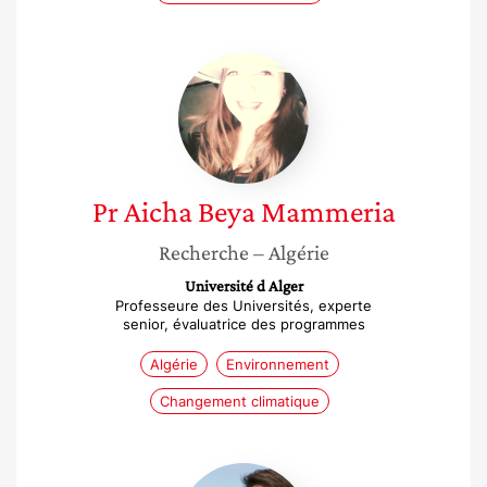
Pr
Aicha
Beya
Mammeria
Pr Aicha Beya
Mammeria
Recherche
– Algérie
Université d Alger
Professeure des Universités, experte
senior, évaluatrice des programmes
Algérie
Environnement
Changement climatique
Maha