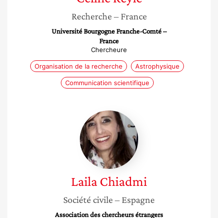
Recherche
– France
Université Bourgogne Franche-Comté –
France
Chercheure
Organisation de la recherche
Astrophysique
Communication scientifique
Laila
Chiadmi
Laila
Chiadmi
Société civile
– Espagne
Association des chercheurs étrangers