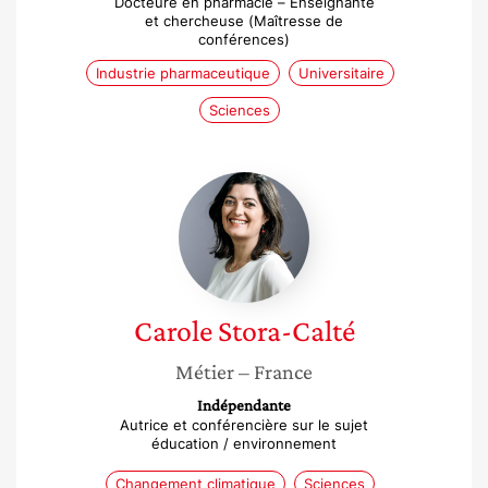
Docteure en pharmacie – Enseignante
et chercheuse (Maîtresse de
conférences)
Industrie pharmaceutique
Universitaire
Sciences
Carole
Stora-
Calté
Carole
Stora-Calté
Métier
– France
Indépendante
Autrice et conférencière sur le sujet
éducation / environnement
Changement climatique
Sciences