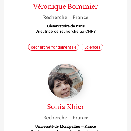
Véronique
Bommier
Recherche
– France
Observatoire de Paris
Directrice de recherche au CNRS
Recherche fondamentale
Sciences
Sonia
Khier
Sonia
Khier
Recherche
– France
Université de Montpellier – France