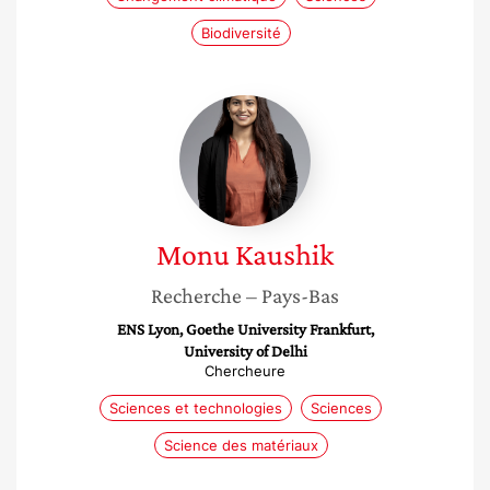
Biodiversité
Monu
Kaushik
Monu
Kaushik
Recherche
– Pays-Bas
ENS Lyon, Goethe University Frankfurt,
University of Delhi
Chercheure
Sciences et technologies
Sciences
Science des matériaux