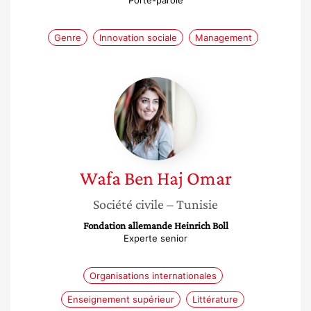
Porte-parole
Genre
Innovation sociale
Management
Wafa
Ben
Haj
Omar
Wafa
Ben Haj Omar
Société civile
– Tunisie
Fondation allemande Heinrich Boll
Experte senior
Organisations internationales
Enseignement supérieur
Littérature