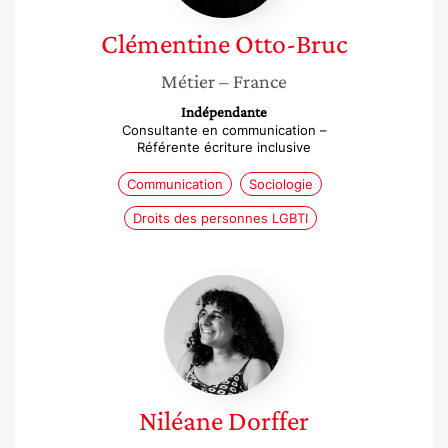
Clémentine
Otto-Bruc
Métier
– France
Indépendante
Consultante en communication –
Référente écriture inclusive
Communication
Sociologie
Droits des personnes LGBTI
Niléane
Dorffer
Niléane
Dorffer