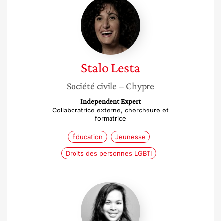
Stalo
Lesta
Stalo
Lesta
Société civile
– Chypre
Independent Expert
Collaboratrice externe, chercheure et
formatrice
Éducation
Jeunesse
Droits des personnes LGBTI
Emmanuelle
Campo