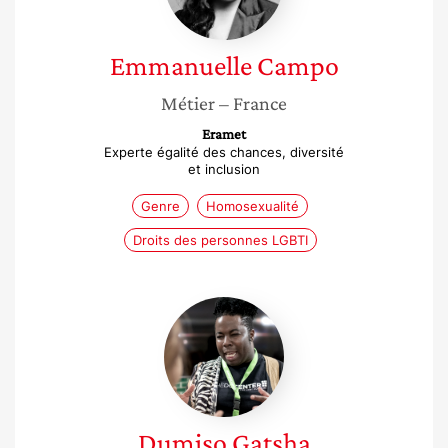
Emmanuelle
Campo
Métier
– France
Eramet
Experte égalité des chances, diversité
et inclusion
Genre
Homosexualité
Droits des personnes LGBTI
Dumiso
Gatsha
Dumiso
Gatsha