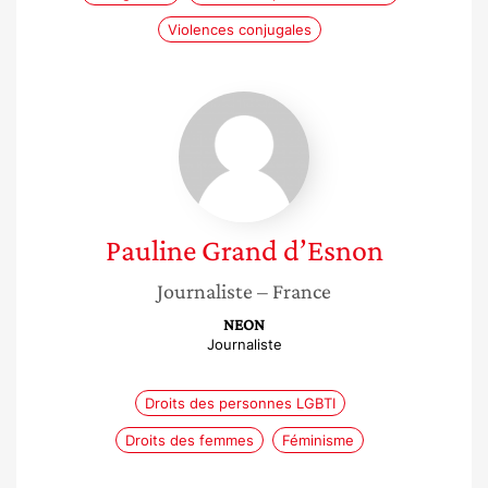
Violences conjugales
Pauline
Grand
d’Esnon
Pauline
Grand d’Esnon
Journaliste
– France
NEON
Journaliste
Droits des personnes LGBTI
Droits des femmes
Féminisme