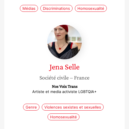
Médias
Discriminations
Homosexualité
Jena
Selle
Jena
Selle
Société civile
– France
Nos Voix Trans
Artiste et media activiste LGBTQIA+
Genre
Violences sexistes et sexuelles
Homosexualité