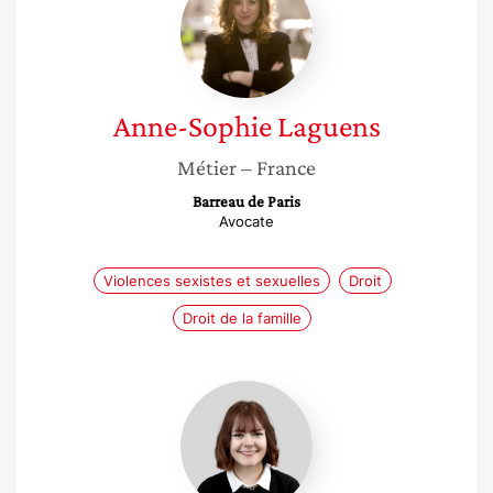
Laguens
Anne-Sophie
Laguens
Métier
– France
Barreau de Paris
Avocate
Violences sexistes et sexuelles
Droit
Droit de la famille
Clémentine
Otto-
Bruc