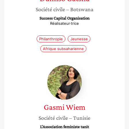
Société civile
– Botswana
Success Capital Organisation
Réalisateur·trice
Philanthropie
Jeunesse
Afrique subsaharienne
Gasmi
Wiem
Gasmi
Wiem
Société civile
– Tunisie
L’Association feministe tanit