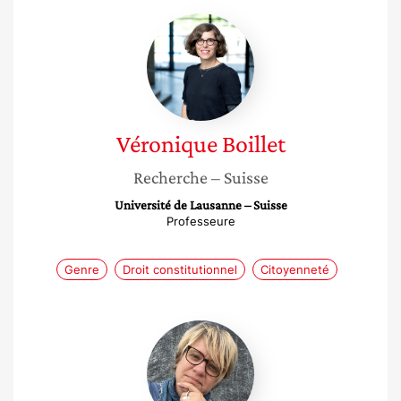
Véronique
Boillet
Véronique
Boillet
Recherche
– Suisse
Université de Lausanne – Suisse
Professeure
Genre
Droit constitutionnel
Citoyenneté
Veronique
Cerasoli