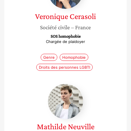
Veronique
Cerasoli
Société civile
– France
SOS homophobie
Chargée de plaidoyer
Genre
Homophobie
Droits des personnes LGBTI
Mathilde
Neuville
Mathilde
Neuville