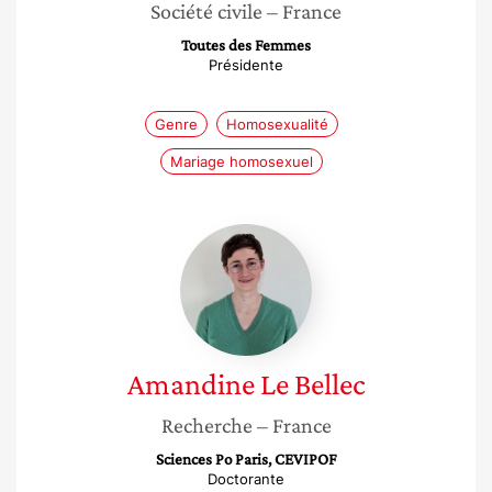
Société civile
– France
Toutes des Femmes
Présidente
Genre
Homosexualité
Mariage homosexuel
Amandine
Le
Bellec
Amandine
Le Bellec
Recherche
– France
Sciences Po Paris, CEVIPOF
Doctorante