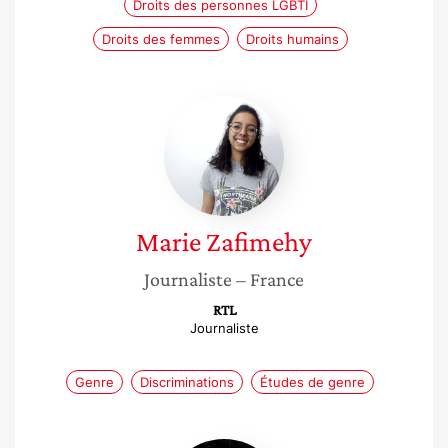
Droits des personnes LGBTI
Droits des femmes
Droits humains
Marie
Zafimehy
Marie
Zafimehy
Journaliste
– France
RTL
Journaliste
Genre
Discriminations
Études de genre