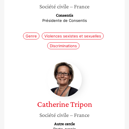
Société civile
– France
Consentis
Présidente de Consentis
Genre
Violences sexistes et sexuelles
Discriminations
Catherine
Tripon
Catherine
Tripon
Société civile
– France
Autre cercle