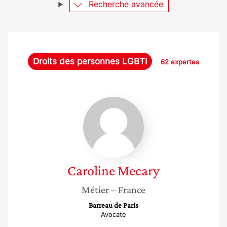
Recherche avancée
Droits des personnes LGBTI
62 expertes
Caroline
Mecary
Caroline
Mecary
Métier
– France
Barreau de Paris
Avocate