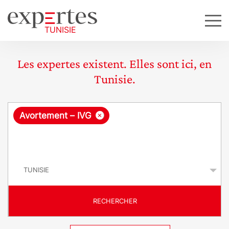
Les expertes existent. Elles sont ici, en
Tunisie.
R
×
Avortement – IVG
e
q
P
u
a
y
ê
s
t
RECHERCHER
e