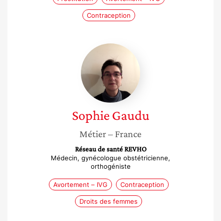
Contraception
Sophie
Gaudu
Sophie
Gaudu
Métier
– France
Réseau de santé REVHO
Médecin, gynécologue obstétricienne,
orthogéniste
Avortement – IVG
Contraception
Droits des femmes