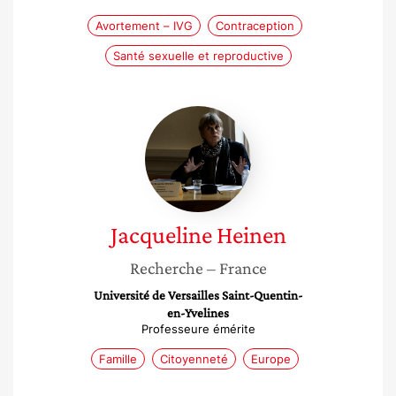
Avortement – IVG
Contraception
Santé sexuelle et reproductive
Jacqueline
Heinen
Jacqueline
Heinen
Recherche
– France
Université de Versailles Saint-Quentin-
en-Yvelines
Professeure émérite
Famille
Citoyenneté
Europe