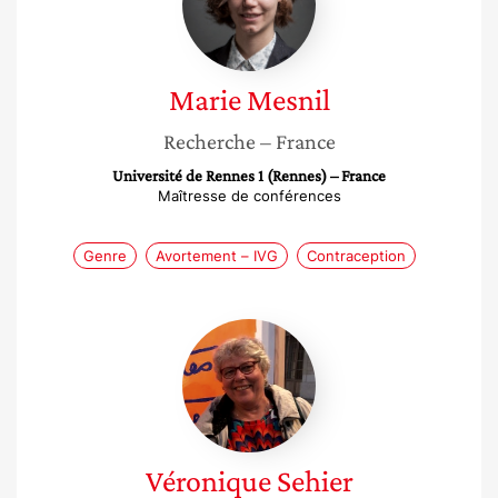
Marie
Mesnil
Recherche
– France
Université de Rennes 1 (Rennes) – France
Maîtresse de conférences
Genre
Avortement – IVG
Contraception
Véronique
Sehier
Véronique
Sehier