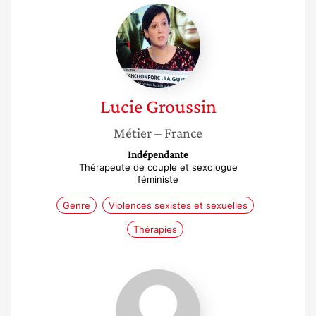
Lucie
Groussin
Lucie
Groussin
Métier
– France
Indépendante
Thérapeute de couple et sexologue
féministe
Genre
Violences sexistes et sexuelles
Thérapies
Betty
Baba