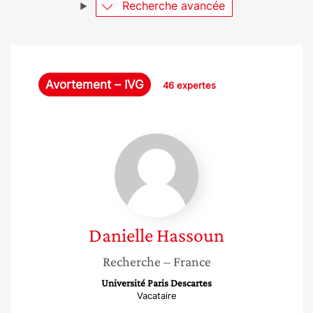
Recherche avancée
Avortement – IVG
46 expertes
Danielle
Hassoun
Danielle
Hassoun
Recherche
– France
Université Paris Descartes
Vacataire