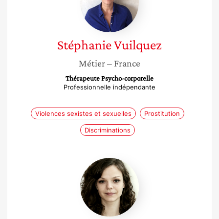
Stéphanie
Vuilquez
Métier
– France
Thérapeute Psycho-corporelle
Professionnelle indépendante
Violences sexistes et sexuelles
Prostitution
Discriminations
Mireille
Le
Guen