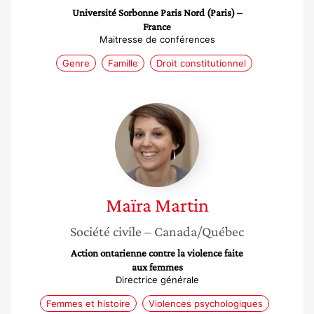
Université Sorbonne Paris Nord (Paris) –
France
Maitresse de conférences
Genre
Famille
Droit constitutionnel
Maïra
Martin
Maïra
Martin
Société civile
– Canada/Québec
Action ontarienne contre la violence faite
aux femmes
Directrice générale
Femmes et histoire
Violences psychologiques