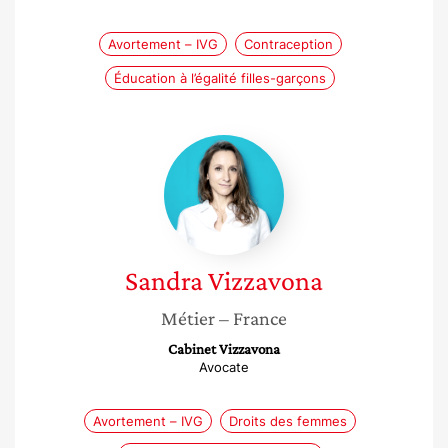
Avortement – IVG
Contraception
Éducation à l’égalité filles-garçons
Sandra
Vizzavona
Sandra
Vizzavona
Métier
– France
Cabinet Vizzavona
Avocate
Avortement – IVG
Droits des femmes