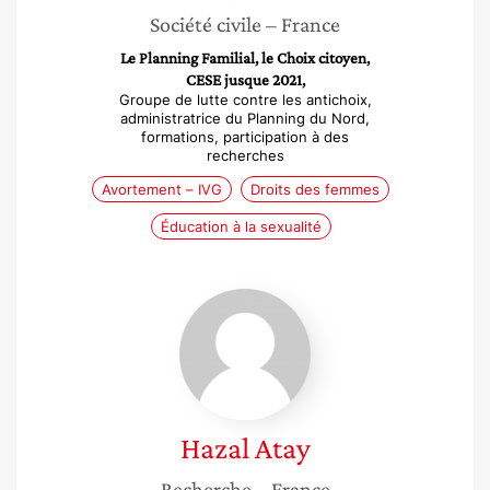
Société civile
– France
Le Planning Familial, le Choix citoyen,
CESE jusque 2021,
Groupe de lutte contre les antichoix,
administratrice du Planning du Nord,
formations, participation à des
recherches
Avortement – IVG
Droits des femmes
Éducation à la sexualité
Hazal
Atay
Hazal
Atay
Recherche
– France