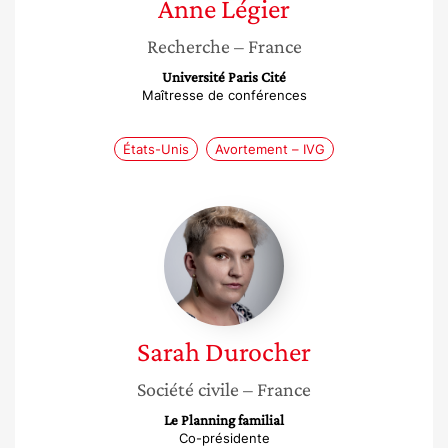
Anne
Légier
Recherche
– France
Université Paris Cité
Maîtresse de conférences
États-Unis
Avortement – IVG
Sarah
Durocher
Sarah
Durocher
Société civile
– France
Le Planning familial
Co-présidente