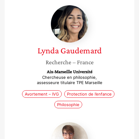
Lynda
Gaudemard
Lynda
Gaudemard
Recherche
– France
Aix-Marseille Université
Chercheuse en philosophie,
assesseure titulaire TPE Marseille
Avortement – IVG
Protection de l’enfance
Philosophie
Stéphanie
Vuilquez