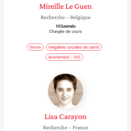
Mireille
Le Guen
Recherche
– Belgique
UCLouvain
Chargée de cours
Genre
Inégalités sociales de santé
Avortement – IVG
Lisa
Carayon
Lisa
Carayon
Recherche
– France