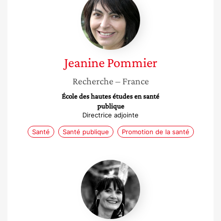
Pommier
Jeanine
Pommier
Recherche
– France
École des hautes études en santé
publique
Directrice adjointe
Santé
Santé publique
Promotion de la santé
Nathalie
Hutter-
Lardeau