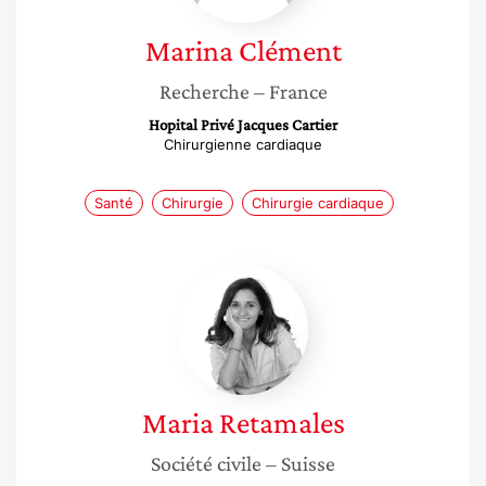
Marina
Clément
Recherche
– France
Hopital Privé Jacques Cartier
Chirurgienne cardiaque
Santé
Chirurgie
Chirurgie cardiaque
Maria
Retamales
Maria
Retamales
Société civile
– Suisse