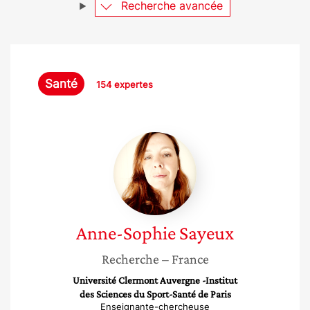
Recherche avancée
Santé
154 expertes
Anne-
Sophie
Sayeux
Anne-Sophie
Sayeux
Recherche
– France
Université Clermont Auvergne -Institut
des Sciences du Sport-Santé de Paris
Enseignante-chercheuse