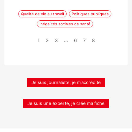
Qualité de vie au travail
Politiques publiques
Inégalités sociales de santé
1
2
3
…
6
7
8
Je suis journaliste, je m’accrédite
Je suis une experte, je crée ma fiche