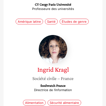
CY Cergy Paris Université
Professeure des universités
Amérique latine
Santé
Études de genre
Ingrid
Kragl
Ingrid
Kragl
Société civile
– France
foodwatch France
Directrice de l’information
Alimentation
Sécurité alimentaire