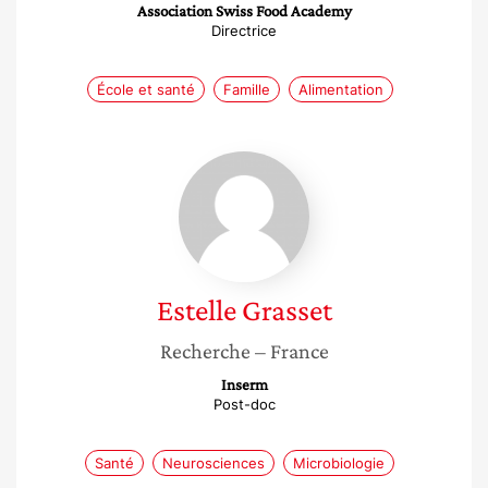
Association Swiss Food Academy
Directrice
École et santé
Famille
Alimentation
Estelle
Grasset
Estelle
Grasset
Recherche
– France
Inserm
Post-doc
Santé
Neurosciences
Microbiologie