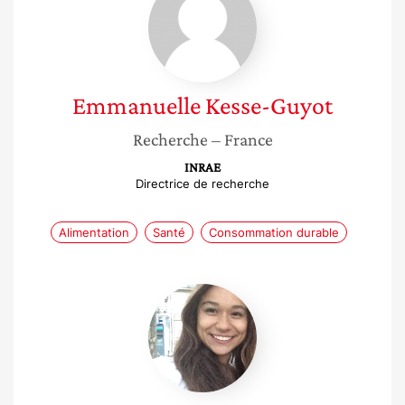
Kesse-
Guyot
Emmanuelle
Kesse-Guyot
Recherche
– France
INRAE
Directrice de recherche
Alimentation
Santé
Consommation durable
Laura
Muresan-
Vintila