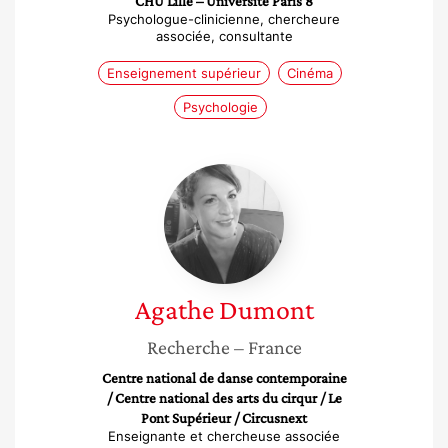
CHU Lille – Université Paris 8
Psychologue-clinicienne, chercheure
associée, consultante
Enseignement supérieur
Cinéma
Psychologie
Agathe
Dumont
Agathe
Dumont
Recherche
– France
Centre national de danse contemporaine
/ Centre national des arts du cirqur / Le
Pont Supérieur / Circusnext
Enseignante et chercheuse associée