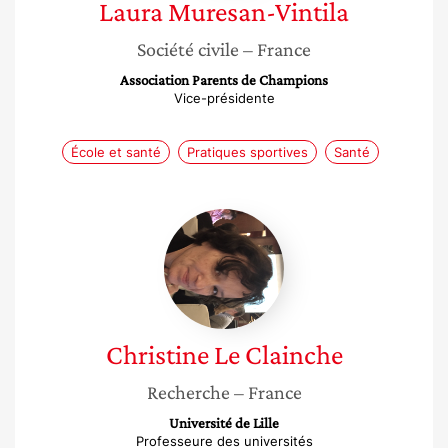
Laura
Muresan-Vintila
Société civile
– France
Association Parents de Champions
Vice-présidente
École et santé
Pratiques sportives
Santé
Christine
Le
Clainche
Christine
Le Clainche
Recherche
– France
Université de Lille
Professeure des universités