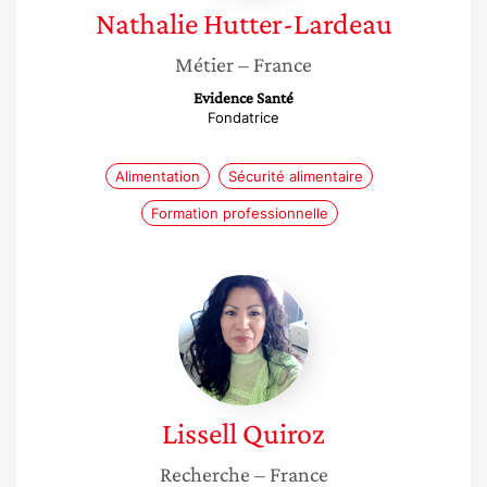
Nathalie
Hutter-Lardeau
Métier
– France
Evidence Santé
Fondatrice
Alimentation
Sécurité alimentaire
Formation professionnelle
Lissell
Quiroz
Lissell
Quiroz
Recherche
– France