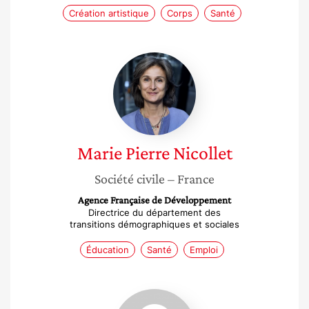
Création artistique
Corps
Santé
Marie
Pierre
Nicollet
Marie Pierre
Nicollet
Société civile
– France
Agence Française de Développement
Directrice du département des
transitions démographiques et sociales
Éducation
Santé
Emploi
Emmanuelle