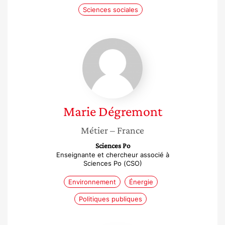
Sciences sociales
Marie
Dégremont
Marie
Dégremont
Métier
– France
Sciences Po
Enseignante et chercheur associé à
Sciences Po (CSO)
Environnement
Énergie
Politiques publiques