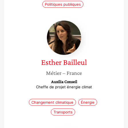
Politiques publiques
Esther
Bailleul
Esther
Bailleul
Métier
– France
Auxilia Conseil
Cheffe de projet énergie climat
Changement climatique
Énergie
Transports