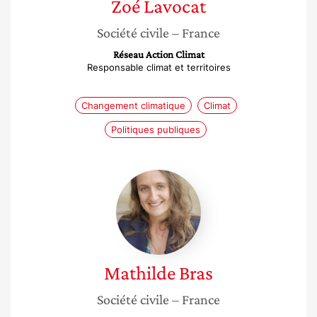
Zoé
Lavocat
Société civile
– France
Réseau Action Climat
Responsable climat et territoires
Changement climatique
Climat
Politiques publiques
Mathilde
Bras
Mathilde
Bras
Société civile
– France