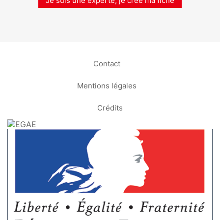
Je suis une experte, je crée ma fiche
Contact
Mentions légales
Crédits