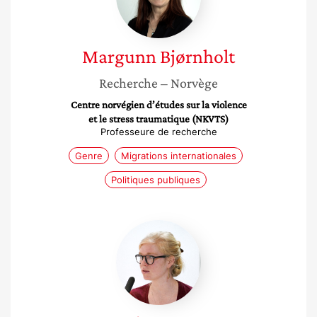
Margunn
Bjørnholt
Recherche
– Norvège
Centre norvégien d’études sur la violence
et le stress traumatique (NKVTS)
Professeure de recherche
Genre
Migrations internationales
Politiques publiques
Zoé
Lavocat