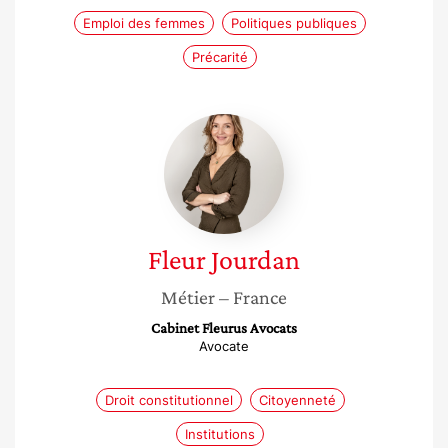
Emploi des femmes
Politiques publiques
Précarité
Fleur
Jourdan
Fleur
Jourdan
Métier
– France
Cabinet Fleurus Avocats
Avocate
Droit constitutionnel
Citoyenneté
Institutions