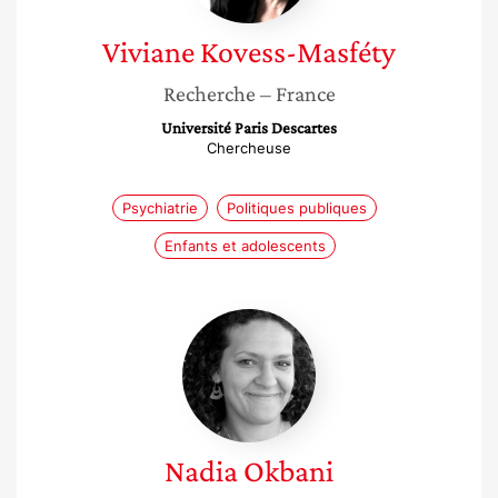
Viviane
Kovess-Masféty
Recherche
– France
Université Paris Descartes
Chercheuse
Psychiatrie
Politiques publiques
Enfants et adolescents
Nadia
Okbani
Nadia
Okbani