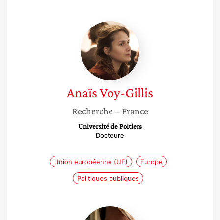
Anaïs
Voy-
Gillis
Anaïs
Voy-Gillis
Recherche
– France
Université de Poitiers
Docteure
Union européenne (UE)
Europe
Politiques publiques
Hélène