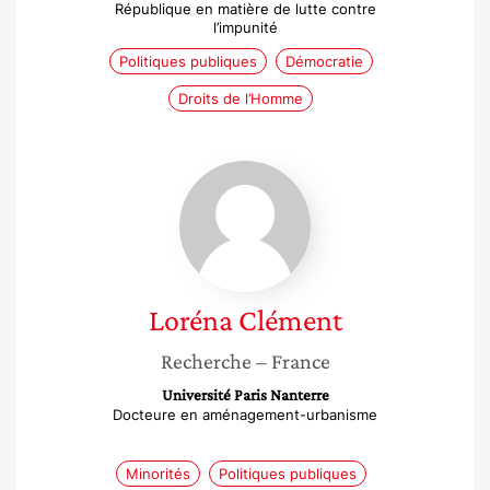
République en matière de lutte contre
l’impunité
Politiques publiques
Démocratie
Droits de l’Homme
Loréna
Clément
Loréna
Clément
Recherche
– France
Université Paris Nanterre
Docteure en aménagement-urbanisme
Minorités
Politiques publiques