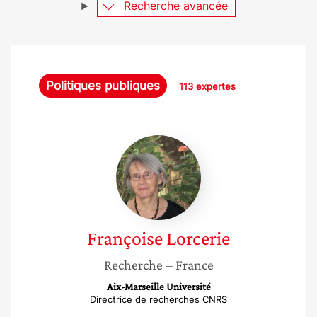
Recherche avancée
Politiques publiques
113 expertes
Françoise
Lorcerie
Françoise
Lorcerie
Recherche
– France
Aix-Marseille Université
Directrice de recherches CNRS