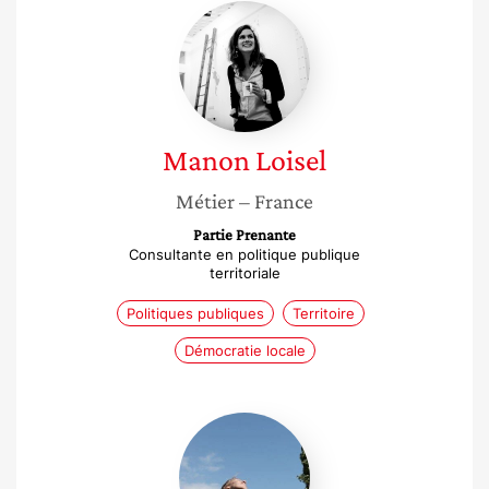
Manon
Loisel
Manon
Loisel
Métier
– France
Partie Prenante
Consultante en politique publique
territoriale
Politiques publiques
Territoire
Démocratie locale
Alexandra
Duval