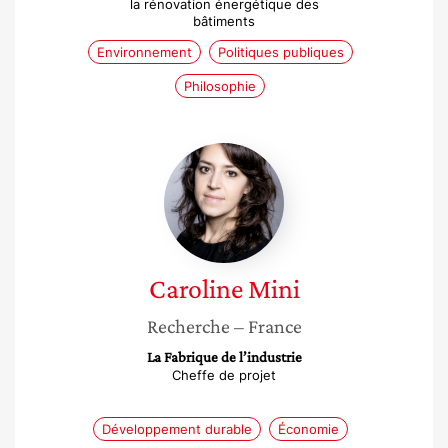
la rénovation énergétique des
bâtiments
Environnement
Politiques publiques
Philosophie
Caroline
Mini
Caroline
Mini
Recherche
– France
La Fabrique de l’industrie
Cheffe de projet
Développement durable
Économie