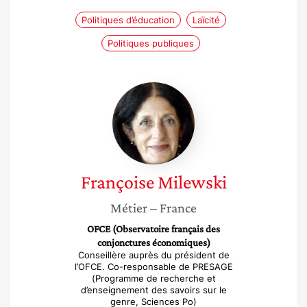
Politiques d’éducation
Laïcité
Politiques publiques
Françoise
Milewski
Françoise
Milewski
Métier
– France
OFCE (Observatoire français des
conjonctures économiques)
Conseillère auprès du président de
l’OFCE. Co-responsable de PRESAGE
(Programme de recherche et
d’enseignement des savoirs sur le
genre, Sciences Po)