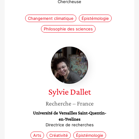
Chercheuse
Changement climatique
Épistémologie
Philosophie des sciences
Sylvie
Dallet
Sylvie
Dallet
Recherche
– France
Université de Versailles Saint-Quentin-
en-Yvelines
Directrice de recherches
Arts
Créativité
Épistémologie