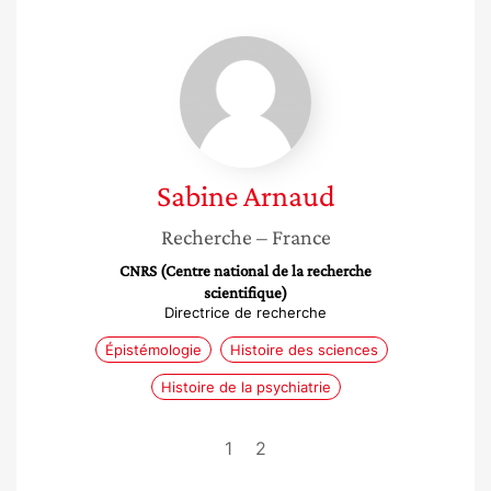
Sabine
Arnaud
Sabine
Arnaud
Recherche
– France
CNRS (Centre national de la recherche
scientifique)
Directrice de recherche
Épistémologie
Histoire des sciences
Histoire de la psychiatrie
1
2