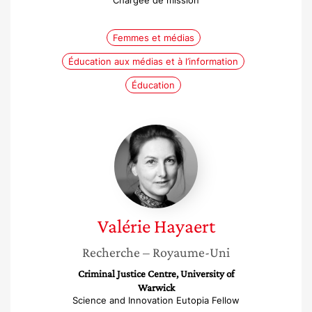
Chargée de mission
Femmes et médias
Éducation aux médias et à l’information
Éducation
Valérie
Hayaert
Valérie
Hayaert
Recherche
– Royaume-Uni
Criminal Justice Centre, University of
Warwick
Science and Innovation Eutopia Fellow