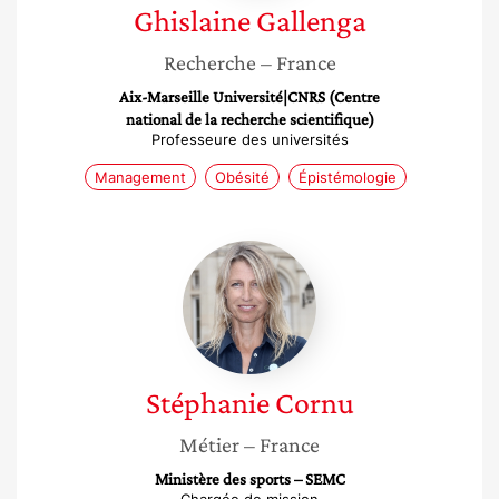
Ghislaine
Gallenga
Recherche
– France
Aix-Marseille Université|CNRS (Centre
national de la recherche scientifique)
Professeure des universités
Management
Obésité
Épistémologie
Stéphanie
Cornu
Stéphanie
Cornu
Métier
– France
Ministère des sports – SEMC