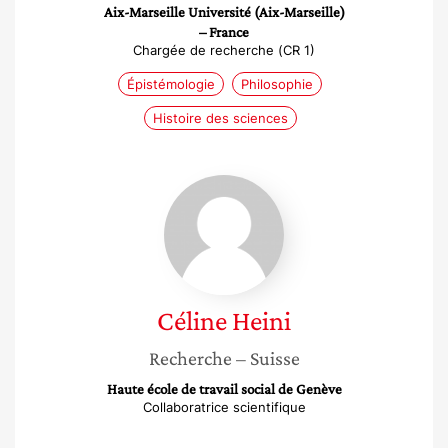
Aix-Marseille Université (Aix-Marseille)
– France
Chargée de recherche (CR 1)
Épistémologie
Philosophie
Histoire des sciences
Céline
Heini
Céline
Heini
Recherche
– Suisse
Haute école de travail social de Genève
Collaboratrice scientifique