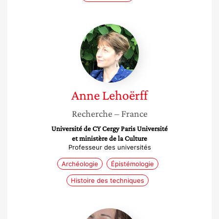
Anne
Lehoërff
Anne
Lehoërff
Recherche
– France
Université de CY Cergy Paris Université
et ministère de la Culture
Professeur des universités
Archéologie
Épistémologie
Histoire des techniques
Birgitta