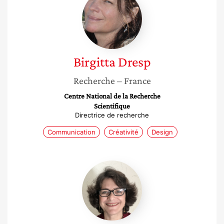
Dresp
Birgitta
Dresp
Recherche
– France
Centre National de la Recherche
Scientifique
Directrice de recherche
Communication
Créativité
Design
Ghislaine
Gallenga