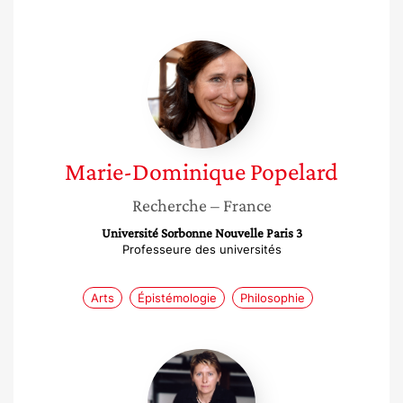
Marie-
Dominique
Popelard
Marie-Dominique
Popelard
Recherche
– France
Université Sorbonne Nouvelle Paris 3
Professeure des universités
Arts
Épistémologie
Philosophie
Corine
Renault