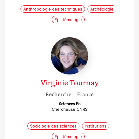
Anthropologie des techniques
Archéologie
Épistémologie
Virginie
Tournay
Virginie
Tournay
Recherche
– France
Sciences Po
Chercheuse CNRS
Sociologie des sciences
Institutions
Épistémologie