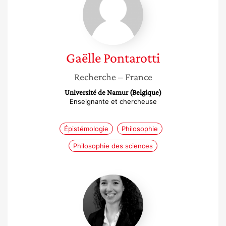
Gaëlle
Pontarotti
Recherche
– France
Université de Namur (Belgique)
Enseignante et chercheuse
Épistémologie
Philosophie
Philosophie des sciences
Florine
Truphémus