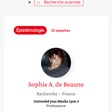
Recherche avancée
Épistémologie
25 expertes
Sophie
A.
de
Beaune
Sophie
A. de Beaune
Recherche
– France
Université Jean Moulin Lyon 3
Professeure