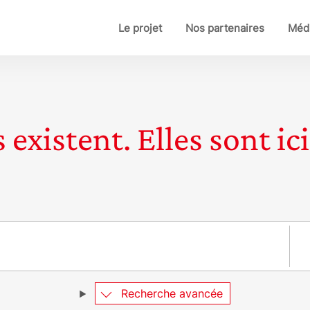
Le projet
Nos partenaires
Médi
 existent. Elles sont ici
Pay
Recherche avancée