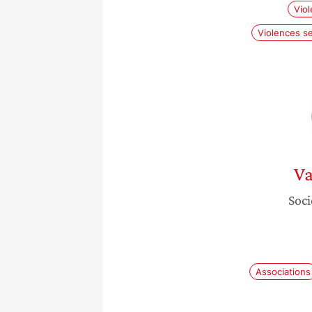
Vio
Violences se
Va
Soci
Associations