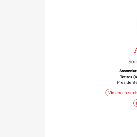
Soc
Assocciat
Toutes (A
Présidente
Violences sexi