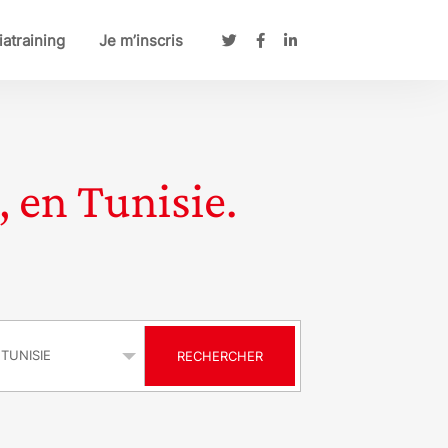
atraining
Je m’inscris
, en Tunisie.
s
RECHERCHER