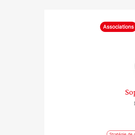
Associations
So
Stratégie de