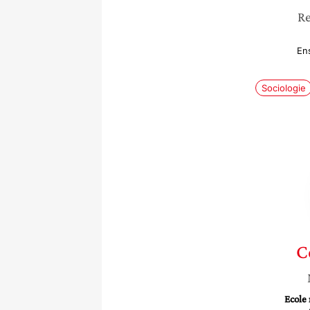
Re
En
Sociologie
C
Ecole