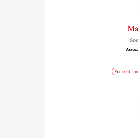
Ma
Soc
Associ
École et sa