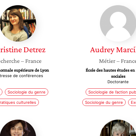
Christine
Audrey
Detrez
Marcilla
ristine
Detrez
Audrey
Marci
cherche
– France
Métier
– Franc
normale supérieure de Lyon
École des hautes études en 
tresse de conférences
sociales
Doctorante
Sociologie du genre
Sociologie de l’action pu
ratiques culturelles
Sociologie du genre
Ex
Sandrine
Florenc
Meyfret
Bergea
Blackler