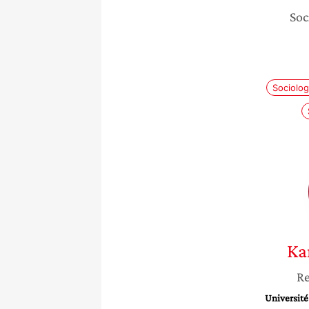
Soc
Sociolog
Ka
Re
Université