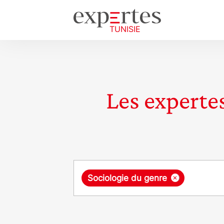
Les expertes
Requête
×
Sociologie du genre