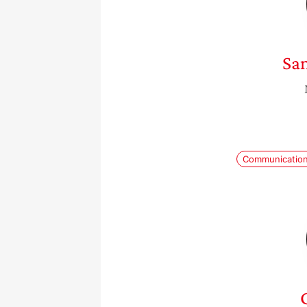
Sa
Communicatio