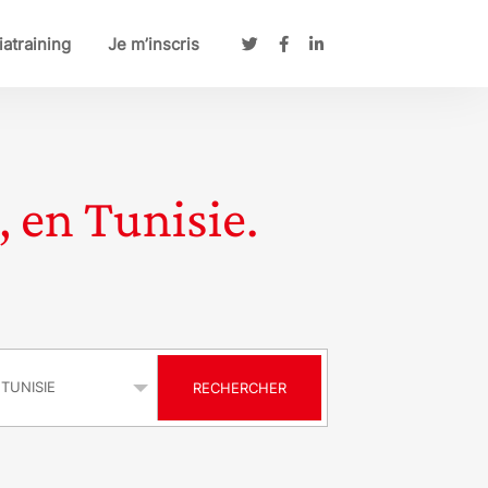
atraining
Je m’inscris
, en Tunisie.
s
RECHERCHER