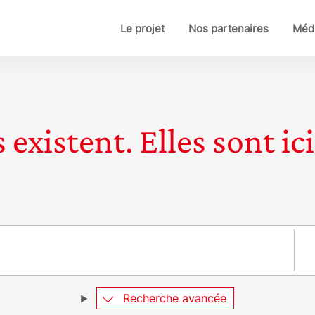
Le projet
Nos partenaires
Médi
 existent. Elles sont ici
Pay
Recherche avancée