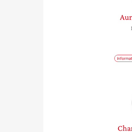
Aur
Informa
Cha