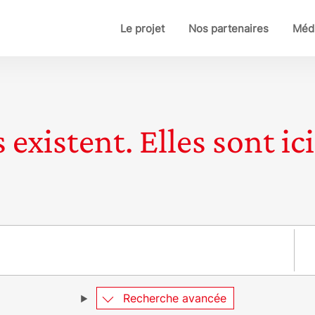
Le projet
Nos partenaires
Médi
 existent. Elles sont ici
Pay
Recherche avancée