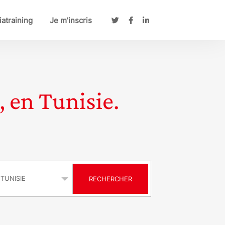
atraining
Je m’inscris
, en Tunisie.
s
RECHERCHER