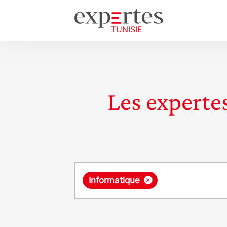
Les expertes
Requête
×
Informatique